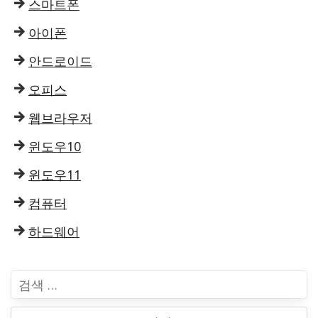
스마트폰
아이폰
안드로이드
오피스
웹브라우저
윈도우10
윈도우11
컴퓨터
하드웨어
검
색