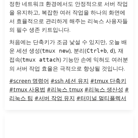
정한 네트워크 환경에서도 안정적으로 서버 작업
을 유지하고, 복잡한 여러 작업을 하나의 화면에
서 효율적으로 관리하게 해주는 리눅스 사용자들
의 필수 생존 키트입니다.
처음에는 단축키가 조금 낯설 수 있지만, 오늘 배
운 세션 생성(
), 분리(
,
), 재
tmux new
Ctrl+b
d
접속(
) 기능만 손에 익혀도 여러분
tmux attach
의 서버 작업 효율은 극적으로 향상될 것입니다.
#screen 명령어
#ssh 세션 유지
#tmux 단축키
#tmux 사용법
#리눅스 tmux
#리눅스 생산성
#
리눅스 팁
#서버 작업 유지
#터미널 멀티플렉서