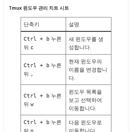
Tmux 윈도우 관리 치트 시트
단축키
설명
누른
새 윈도우를 생
Ctrl + b
뒤
성합니다.
c
현재 윈도우의
누른
Ctrl + b
이름을 변경합니
뒤
,
다.
윈도우 목록을
누른
Ctrl + b
보고 선택하여
뒤
w
이동합니다.
누른
다음 윈도우로
Ctrl + b
뒤
이동합니다.
n