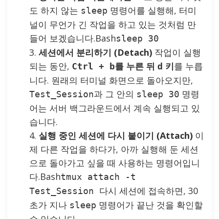
도 하지 않는
명령어를 실행해, 터미
sleep
널이 무언가 긴 작업을 하고 있는 것처럼 만
들어 보겠습니다.Bash
sleep 30
세션에서 분리하기 (Detach)
작업이 실행
되는 동안,
를 누른 뒤
키
를 누릅
Ctrl + b
d
니다. 원래의 터미널 화면으로 돌아오지만,
과 그 안의
명령
Test_Session
sleep 30
어는 서버 백그라운드에서 계속 실행되고 있
습니다.
실행 중인 세션에 다시 붙이기 (Attach)
이
제 다른 작업을 하다가, 아까 실행해 둔 세션
으로 돌아가고 싶을 때 사용하는 명령어입니
다.Bash
tmux attach -t
다시 세션에 접속하면, 30
Test_Session
초가 지나
명령어가 끝난 것을 확인할
sleep