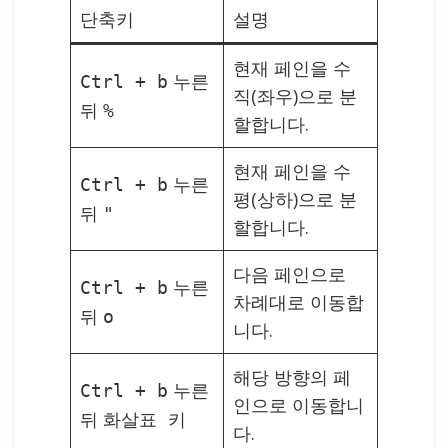
단축키
설명
현재 페인을 수
누른
Ctrl + b
직(좌우)으로 분
뒤
%
할합니다.
현재 페인을 수
누른
Ctrl + b
평(상하)으로 분
뒤
"
할합니다.
다음 페인으로
누른
Ctrl + b
차례대로 이동합
뒤
o
니다.
해당 방향의 페
누른
Ctrl + b
인으로 이동합니
뒤
화살표 키
다.