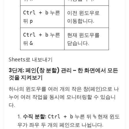
누른
이전 윈도우로
Ctrl + b
뒤
이동합니다.
p
누른
현재 윈도우를
Ctrl + b
뒤
닫습니다.
&
Sheets로 내보내기
3단계: 페인(창 분할) 관리 – 한 화면에서 모든
것을 지켜보기
하나의 윈도우를 여러 개의 작은 창(페인)으로 나
누어 여러 작업을 동시에 모니터링할 수 있습니
다.
수직 분할:
누른 뒤
현재 윈도
Ctrl + b
%
우가 좌우 두 개의 페인으로 나뉩니다.