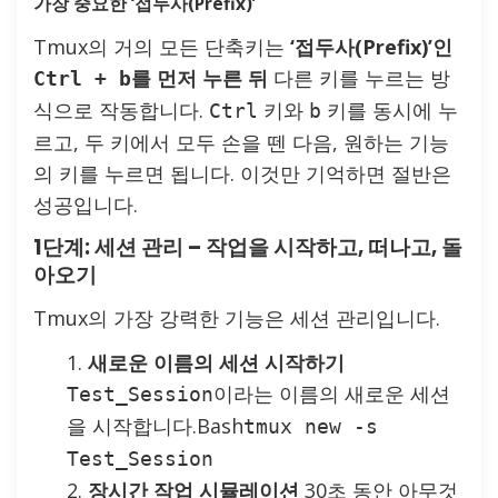
가장 중요한 ‘접두사(Prefix)’
Tmux의 거의 모든 단축키는
‘접두사(Prefix)’인
를 먼저 누른 뒤
다른 키를 누르는 방
Ctrl + b
식으로 작동합니다.
키와
키를 동시에 누
Ctrl
b
르고, 두 키에서 모두 손을 뗀 다음, 원하는 기능
의 키를 누르면 됩니다. 이것만 기억하면 절반은
성공입니다.
1단계: 세션 관리 – 작업을 시작하고, 떠나고, 돌
아오기
Tmux의 가장 강력한 기능은 세션 관리입니다.
새로운 이름의 세션 시작하기
이라는 이름의 새로운 세션
Test_Session
을 시작합니다.Bash
tmux new -s
Test_Session
장시간 작업 시뮬레이션
30초 동안 아무것