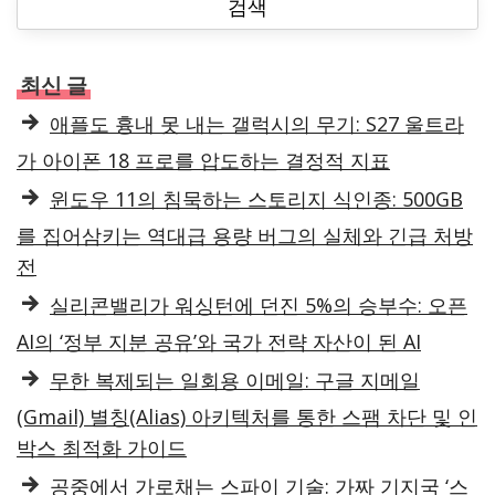
:
최신 글
애플도 흉내 못 내는 갤럭시의 무기: S27 울트라
가 아이폰 18 프로를 압도하는 결정적 지표
윈도우 11의 침묵하는 스토리지 식인종: 500GB
를 집어삼키는 역대급 용량 버그의 실체와 긴급 처방
전
실리콘밸리가 워싱턴에 던진 5%의 승부수: 오픈
AI의 ‘정부 지분 공유’와 국가 전략 자산이 된 AI
무한 복제되는 일회용 이메일: 구글 지메일
(Gmail) 별칭(Alias) 아키텍처를 통한 스팸 차단 및 인
박스 최적화 가이드
공중에서 가로채는 스파이 기술: 가짜 기지국 ‘스