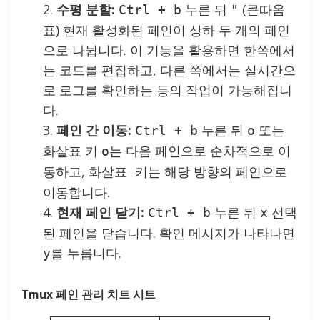
수평 분할:
누른 뒤
(큰따옴
Ctrl + b
"
표) 현재 활성화된 페인이 상하 두 개의 페인
으로 나뉩니다. 이 기능을 활용하면 한쪽에서
는 코드를 편집하고, 다른 쪽에서는 실시간으
로 로그를 확인하는 등의 작업이 가능해집니
다.
페인 간 이동:
누른 뒤
또는
Ctrl + b
o
화살표 키
는 다음 페인으로 순차적으로 이
o
동하고,
는 해당 방향의 페인으로
화살표 키
이동합니다.
현재 페인 닫기:
누른 뒤
선택
Ctrl + b
x
된 페인을 닫습니다. 확인 메시지가 나타나면
를 누릅니다.
y
Tmux 페인 관리 치트 시트