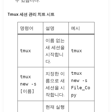
수 있습니다.
Tmux 세션 관리 치트 시트
명령어
설명
예시
이름 없는
새 세션을
tmux
tmux
시작합니
다.
지정한 이
tmux
tmux
름으로 새
new -s
new -s
세션을 시
File_Co
[이름]
작합니다.
py
현재 실행