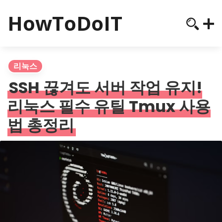
HowToDoIT
리눅스
SSH 끊겨도 서버 작업 유지!
리눅스 필수 유틸 Tmux 사용
법 총정리