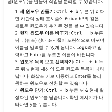
탭(윈도우)을 만들어 작업을 분리할 수 있습니다.
새 윈도우 만들기:
누른 뒤
화
Ctrl + b
c
면 하단의 상태 표시줄에
와 같은
0:bash*
새로운 윈도우가 추가된 것을 볼 수 있습니다.
현재 윈도우 이름 바꾸기:
누른
Ctrl + b
뒤
(쉼표) 상태 표시줄이 노란색으로 바뀌며
,
이름을 입력할 수 있게 됩니다.
라고 입
Logs
력하고 Enter를 누르면 이름이 바뀝니다.
윈도우 목록 보고 선택하기:
누
Ctrl + b
른 뒤
현재 세션의 모든 윈도우 목록이 나타
w
납니다. 화살표 키로 이동하고 Enter를 눌러
원하는 윈도우로 전환할 수 있습니다.
윈도우 닫기:
누른 뒤
현재 활
Ctrl + b
&
성화된 윈도우를 닫습니다. 확인 메시지가 나
타나면
를 누릅니다.
y