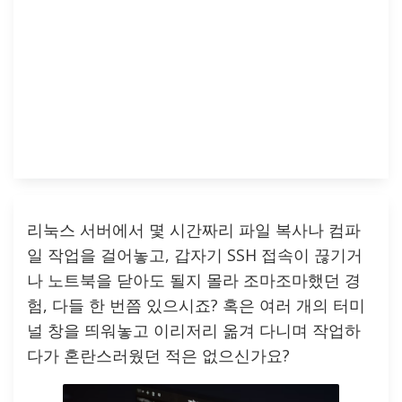
리눅스 서버에서 몇 시간짜리 파일 복사나 컴파
일 작업을 걸어놓고, 갑자기 SSH 접속이 끊기거
나 노트북을 닫아도 될지 몰라 조마조마했던 경
험, 다들 한 번쯤 있으시죠? 혹은 여러 개의 터미
널 창을 띄워놓고 이리저리 옮겨 다니며 작업하
다가 혼란스러웠던 적은 없으신가요?