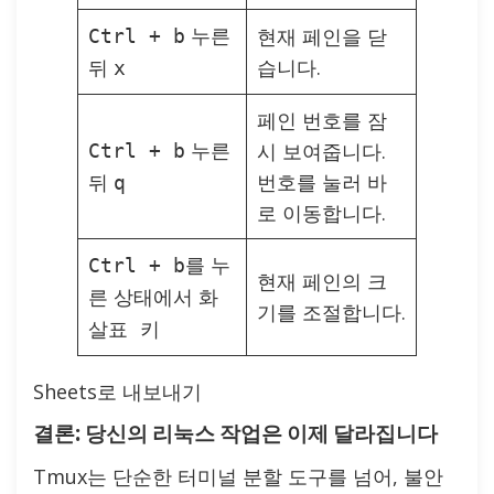
누른
현재 페인을 닫
Ctrl + b
뒤
습니다.
x
페인 번호를 잠
누른
시 보여줍니다.
Ctrl + b
뒤
번호를 눌러 바
q
로 이동합니다.
를 누
Ctrl + b
현재 페인의 크
른 상태에서
화
기를 조절합니다.
살표 키
Sheets로 내보내기
결론: 당신의 리눅스 작업은 이제 달라집니다
Tmux는 단순한 터미널 분할 도구를 넘어, 불안