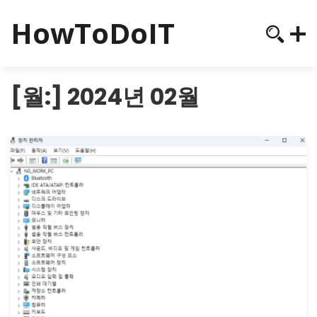
HowToDoIT
[월:]
2024년 02월