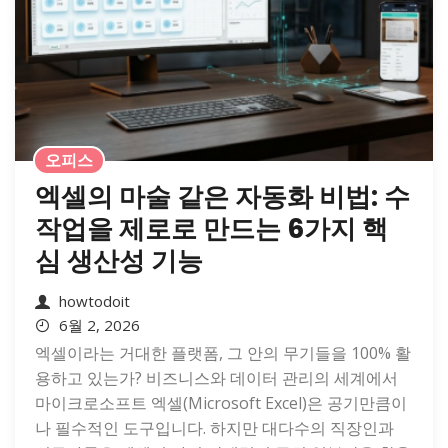
오피스
엑셀의 마술 같은 자동화 비법: 수
작업을 제로로 만드는 6가지 핵
심 생산성 기능
howtodoit
6월 2, 2026
엑셀이라는 거대한 플랫폼, 그 안의 무기들을 100% 활
용하고 있는가? 비즈니스와 데이터 관리의 세계에서
마이크로소프트 엑셀(Microsoft Excel)은 공기만큼이
나 필수적인 도구입니다. 하지만 대다수의 직장인과