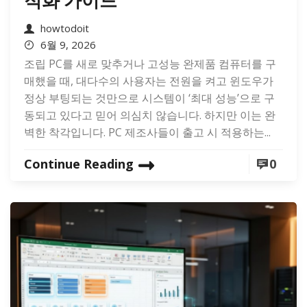
적화 가이드
howtodoit
6월 9, 2026
조립 PC를 새로 맞추거나 고성능 완제품 컴퓨터를 구
매했을 때, 대다수의 사용자는 전원을 켜고 윈도우가
정상 부팅되는 것만으로 시스템이 ‘최대 성능’으로 구
동되고 있다고 믿어 의심치 않습니다. 하지만 이는 완
벽한 착각입니다. PC 제조사들이 출고 시 적용하는...
Continue Reading
0