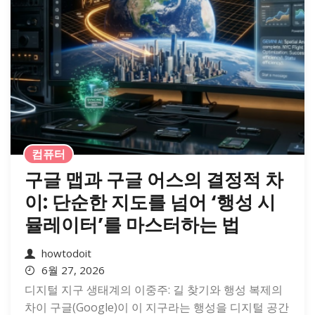
컴퓨터
구글 맵과 구글 어스의 결정적 차
이: 단순한 지도를 넘어 ‘행성 시
뮬레이터’를 마스터하는 법
howtodoit
6월 27, 2026
디지털 지구 생태계의 이중주: 길 찾기와 행성 복제의
차이 구글(Google)이 이 지구라는 행성을 디지털 공간