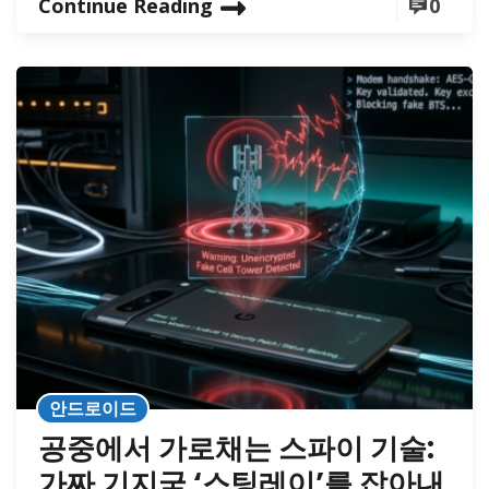
Continue Reading
0
안드로이드
공중에서 가로채는 스파이 기술:
가짜 기지국 ‘스팅레이’를 잡아내