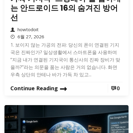
는 안드로이드 16의 숨겨진 방어
선
howtodoit
6월 27, 2026
1. 보이지 않는 가공의 전파: 당신의 폰이 연결된 기지
국은 진짜인가? 일상생활에서 스마트폰을 사용하며
“지금 내가 연결된 기지국이 통신사의 진짜 장비가 맞
을까?”라는 의문을 품는 사람은 거의 없습니다. 화면
우측 상단의 안테나 바가 가득 차 있고...
Continue Reading
0