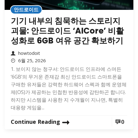
안드로이드
기기 내부의 침묵하는 스토리지
괴물: 안드로이드 ‘AICore’ 비활
성화로 6GB 여유 공간 확보하기
howtodoit
6월 25, 2026
1. 보이지 않는 청구서: 안드로이드 인프라에 스며든
‘6GB’의 무거운 존재감 최신 안드로이드 스마트폰을
구매한 유저들은 강력한 하드웨어 스펙과 함께 운영체
제(OS)가 제공하는 민첩한 반응성에 감탄하곤 합니다.
하지만 시스템을 사용한 지 수개월이 지나면, 특별히
대용량 게임을...
Continue Reading
0