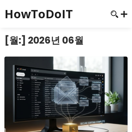
HowToDoIT
[월:]
2026년 06월