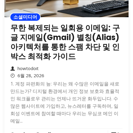
소셜미디어
무한 복제되는 일회용 이메일: 구
글 지메일(Gmail) 별칭(Alias)
아키텍처를 통한 스팸 차단 및 인
박스 최적화 가이드
howtodoit
6월 28, 2026
1. 계정 파편화의 늪: 우리는 왜 수많은 이메일을 새로
만드는가? 디지털 환경에서 개인 정보 보호와 효율적
인 워크플로우 관리는 언제나 뜨거운 화두입니다. 수
많은 웹사이트에 가입하고, 뉴스레터를 구독하며, 일
회성 이벤트에 참여할 때마다 우리는 무심코 메인 이
메일...