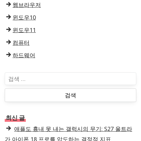
웹브라우저
윈도우10
윈도우11
컴퓨터
하드웨어
검
색
:
최신 글
애플도 흉내 못 내는 갤럭시의 무기: S27 울트라
가 아이폰 18 프로를 압도하는 결정적 지표