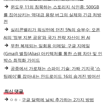
윈도우 11의 침묵하는 스토리지 식인종: 500GB
를 집어삼키는 역대급 용량 버그의 실체와 긴급 처방
전
실리콘밸리가 워싱턴에 던진 5%의 승부수: 오픈
AI의 ‘정부 지분 공유’와 국가 전략 자산이 된 AI
무한 복제되는 일회용 이메일: 구글 지메일
(Gmail) 별칭(Alias) 아키텍처를 통한 스팸 차단 및 인
박스 최적화 가이드
공중에서 가로채는 스파이 기술: 가짜 기지국 ‘스
팅레이’를 잡아내는 안드로이드 16의 숨겨진 방어선
최신 댓글
ㅇㅎ
-
구글 달력에 날씨 추가하는 2가지 방법