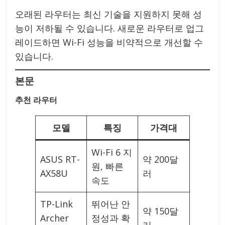
오래된 라우터는 최신 기술을 지원하지 못해 성
능이 저하될 수 있습니다. 새로운 라우터로 업그
레이드하면 Wi-Fi 성능을 비약적으로 개선할 수
있습니다.
본문
추천 라우터
모델
특징
가격대
Wi-Fi 6 지
ASUS RT-
약 200달
원, 빠른
AX58U
러
속도
TP-Link
뛰어난 안
약 150달
Archer
정성과 확
러