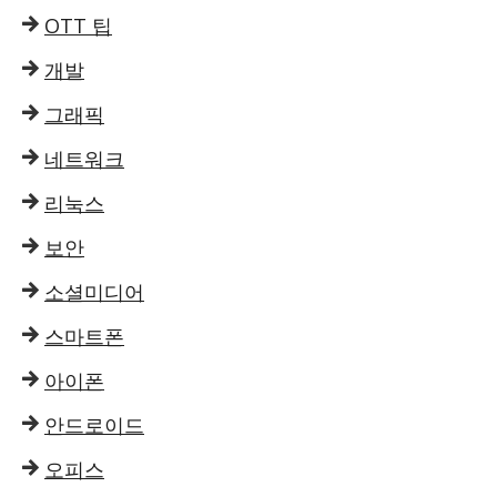
OTT 팁
개발
그래픽
네트워크
리눅스
보안
소셜미디어
스마트폰
아이폰
안드로이드
오피스