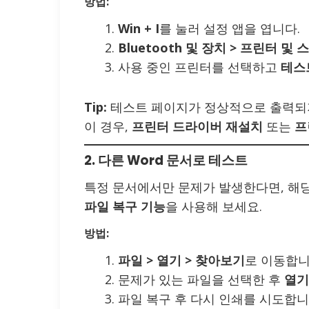
방법:
Win + I
를 눌러 설정 앱을 엽니다.
Bluetooth 및 장치 > 프린터 및 
사용 중인 프린터를 선택하고
테스
Tip:
테스트 페이지가 정상적으로 출력되지
이 경우,
프린터 드라이버 재설치
또는
프
2. 다른 Word 문서로 테스트
특정 문서에서만 문제가 발생한다면, 해당
파일 복구 기능
을 사용해 보세요.
방법:
파일 > 열기 > 찾아보기
로 이동합니
문제가 있는 파일을 선택한 후
열기
파일 복구 후 다시 인쇄를 시도합니