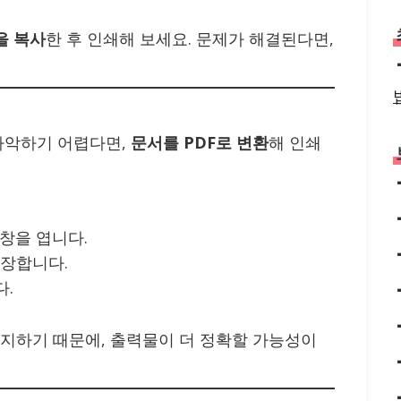
을 복사
한 후 인쇄해 보세요. 문제가 해결된다면,
파악하기 어렵다면,
문서를 PDF로 변환
해 인쇄
창을 엽니다.
저장합니다.
다.
유지하기 때문에, 출력물이 더 정확할 가능성이