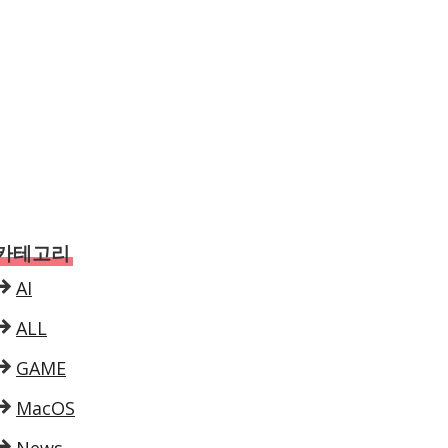
카테고리
AI
ALL
GAME
MacOS