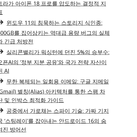
트라가 아이폰 18 프로를 압도하는 결정적 지
표
윈도우 11의 침묵하는 스토리지 식인종:
500GB를 집어삼키는 역대급 용량 버그의 실체
와 긴급 처방전
실리콘밸리가 워싱턴에 던진 5%의 승부수:
오픈AI의 ‘정부 지분 공유’와 국가 전략 자산이
된 AI
무한 복제되는 일회용 이메일: 구글 지메일
(Gmail) 별칭(Alias) 아키텍처를 통한 스팸 차
단 및 인박스 최적화 가이드
공중에서 가로채는 스파이 기술: 가짜 기지
국 ‘스팅레이’를 잡아내는 안드로이드 16의 숨
겨진 방어선