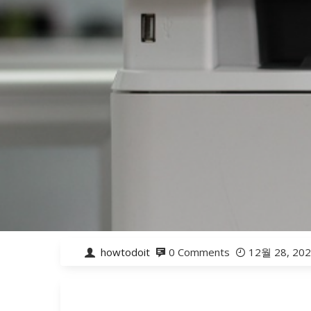
howtodoit
0 Comments
12월 28, 20