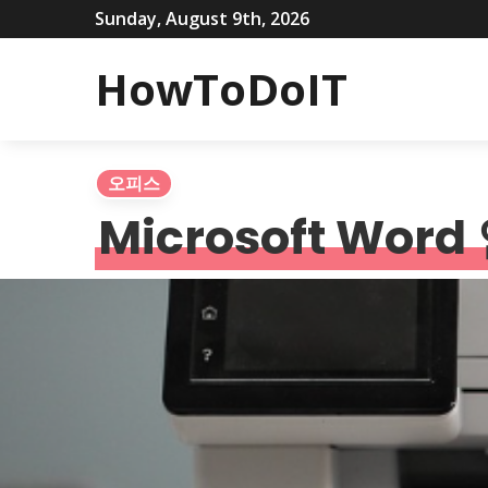
Sunday, August 9th, 2026
HowToDoIT
오피스
Microsoft Wo