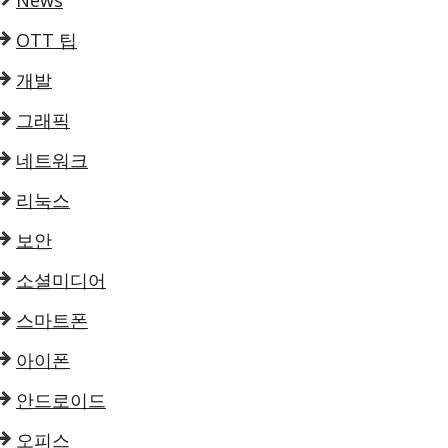
News
OTT 팁
개발
그래픽
네트워크
리눅스
보안
소셜미디어
스마트폰
아이폰
안드로이드
오피스