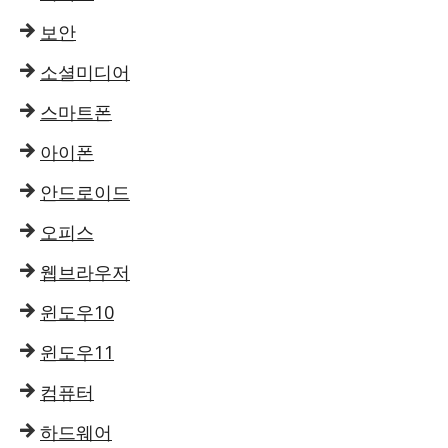
보안
소셜미디어
스마트폰
아이폰
안드로이드
오피스
웹브라우저
윈도우10
윈도우11
컴퓨터
하드웨어