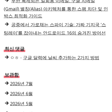
무한 복제되는 일회용 이메일: 구글 지메일
(Gmail) 별칭(Alias) 아키텍처를 통한 스팸 차단 및 인
박스 최적화 가이드
공중에서 가로채는 스파이 기술: 가짜 기지국 ‘스
팅레이’를 잡아내는 안드로이드 16의 숨겨진 방어선
최신 댓글
ㅇㅎ
-
구글 달력에 날씨 추가하는 2가지 방법
보관함
2026년 7월
2026년 6월
2026년 5월