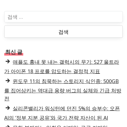
검
색
:
최신 글
애플도 흉내 못 내는 갤럭시의 무기: S27 울트라
가 아이폰 18 프로를 압도하는 결정적 지표
윈도우 11의 침묵하는 스토리지 식인종: 500GB
를 집어삼키는 역대급 용량 버그의 실체와 긴급 처방
전
실리콘밸리가 워싱턴에 던진 5%의 승부수: 오픈
AI의 ‘정부 지분 공유’와 국가 전략 자산이 된 AI