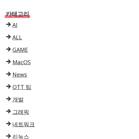
카테고리
AI
ALL
GAME
MacOS
News
OTT 팁
개발
그래픽
네트워크
리눅스