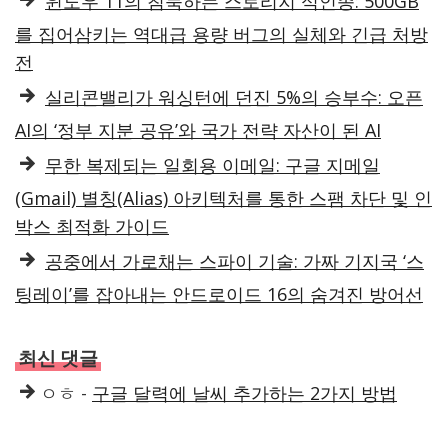
윈도우 11의 침묵하는 스토리지 식인종: 500GB
를 집어삼키는 역대급 용량 버그의 실체와 긴급 처방
전
실리콘밸리가 워싱턴에 던진 5%의 승부수: 오픈
AI의 ‘정부 지분 공유’와 국가 전략 자산이 된 AI
무한 복제되는 일회용 이메일: 구글 지메일
(Gmail) 별칭(Alias) 아키텍처를 통한 스팸 차단 및 인
박스 최적화 가이드
공중에서 가로채는 스파이 기술: 가짜 기지국 ‘스
팅레이’를 잡아내는 안드로이드 16의 숨겨진 방어선
최신 댓글
ㅇㅎ
-
구글 달력에 날씨 추가하는 2가지 방법