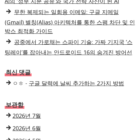
AI의 ‘정부 지분 공유’와 국가 전략 자산이 된 AI
무한 복제되는 일회용 이메일: 구글 지메일
(Gmail) 별칭(Alias) 아키텍처를 통한 스팸 차단 및 인
박스 최적화 가이드
공중에서 가로채는 스파이 기술: 가짜 기지국 ‘스
팅레이’를 잡아내는 안드로이드 16의 숨겨진 방어선
최신 댓글
ㅇㅎ
-
구글 달력에 날씨 추가하는 2가지 방법
보관함
2026년 7월
2026년 6월