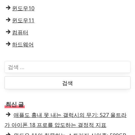
윈도우10
윈도우11
컴퓨터
하드웨어
검
색
:
최신 글
애플도 흉내 못 내는 갤럭시의 무기: S27 울트라
가 아이폰 18 프로를 압도하는 결정적 지표