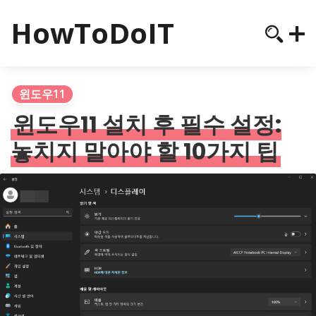
HowToDoIT
윈도우11
윈도우11 설치 후 필수 설정:
놓치지 말아야 할 10가지 팁