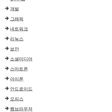
개발
그래픽
네트워크
리눅스
보안
소셜미디어
스마트폰
아이폰
안드로이드
오피스
웹브라우저