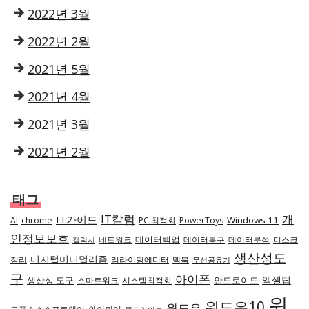
2022년 3월
2022년 2월
2021년 5월
2021년 4월
2021년 3월
2021년 2월
태그
IT칼럼
개
IT가이드
Windows 11
AI
chrome
PC 최적화
PowerToys
인정보보호
데이터백업
네트워크
데이터복구
데이터분석
디스크
갤럭시
생산성도
디지털미니멀리즘
정리
리라이팅에디터
맥북
무선공유기
구
아이폰
엑셀팁
생산성 도구
안드로이드
스마트워크
시스템최적화
윈
윈도우10
윈도우