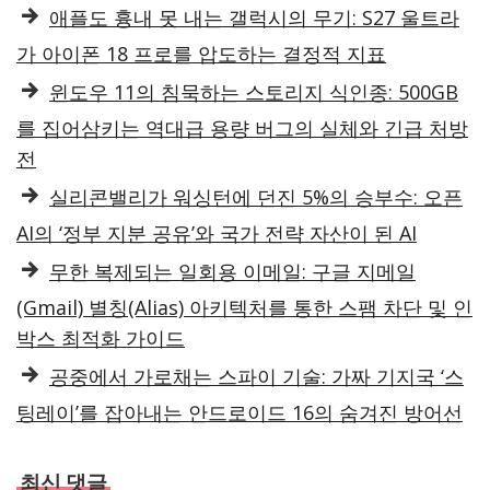
애플도 흉내 못 내는 갤럭시의 무기: S27 울트라
가 아이폰 18 프로를 압도하는 결정적 지표
윈도우 11의 침묵하는 스토리지 식인종: 500GB
를 집어삼키는 역대급 용량 버그의 실체와 긴급 처방
전
실리콘밸리가 워싱턴에 던진 5%의 승부수: 오픈
AI의 ‘정부 지분 공유’와 국가 전략 자산이 된 AI
무한 복제되는 일회용 이메일: 구글 지메일
(Gmail) 별칭(Alias) 아키텍처를 통한 스팸 차단 및 인
박스 최적화 가이드
공중에서 가로채는 스파이 기술: 가짜 기지국 ‘스
팅레이’를 잡아내는 안드로이드 16의 숨겨진 방어선
최신 댓글