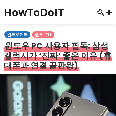
HowToDoIT
안드로이드
윈도우11
윈도우 PC 사용자 필독: 삼성
갤럭시가 ‘진짜’ 좋은 이유 (휴
대폰과 연결 끝판왕)