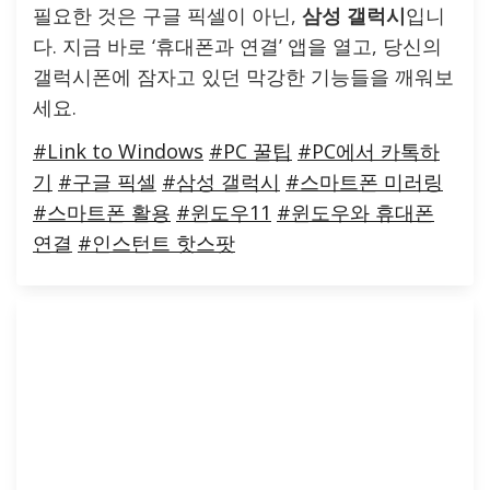
필요한 것은 구글 픽셀이 아닌,
삼성 갤럭시
입니
다. 지금 바로 ‘휴대폰과 연결’ 앱을 열고, 당신의
갤럭시폰에 잠자고 있던 막강한 기능들을 깨워보
세요.
#Link to Windows
#PC 꿀팁
#PC에서 카톡하
기
#구글 픽셀
#삼성 갤럭시
#스마트폰 미러링
#스마트폰 활용
#윈도우11
#윈도우와 휴대폰
연결
#인스턴트 핫스팟