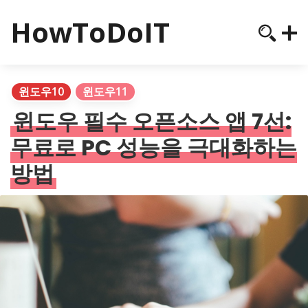
HowToDoIT
윈도우10
윈도우11
윈도우 필수 오픈소스 앱 7선:
무료로 PC 성능을 극대화하는
방법