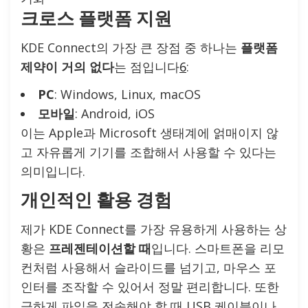
크로스 플랫폼 지원
KDE Connect의 가장 큰 장점 중 하나는
플랫폼
제약이 거의 없다
는 점입니다
6
:
PC
: Windows, Linux, macOS
모바일
: Android, iOS
이는 Apple과 Microsoft 생태계에 얽매이지 않
고 자유롭게 기기를 조합해서 사용할 수 있다는
의미입니다.
개인적인 활용 경험
제가 KDE Connect를 가장 유용하게 사용하는 상
황은
프레젠테이션할 때
입니다. 스마트폰을 리모
컨처럼 사용해서 슬라이드를 넘기고, 마우스 포
인터를 조작할 수 있어서 정말 편리합니다. 또한
급하게 파일을 전송해야 할 때 USB 케이블이나