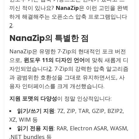
끼신 적이 있나요?
NanaZip
은 이런 고민을 완벽
하게 해결해주는 오픈소스 압축 프로그램입니다
2
.
NanaZip의 특별한 점
NanaZip은 유명한 7-Zip의 현대적인 포크 버전
으로,
윈도우 11의 디자인 언어
에 맞춰 새롭게 디
자인되었습니다
2
. 7-Zip의 강력한 압축 알고리즘
과 광범위한 호환성을 그대로 유지하면서도, 사
용자 인터페이스를 크게 개선했습니다.
지원 포맷의 다양성
이 정말 인상적입니다:
읽기/쓰기 지원
: 7Z, ZIP, TAR, GZIP, BZIP2,
XZ, WIM 등
읽기 전용 지원
: RAR, Electron ASAR, WASM,
.NET bundles 등