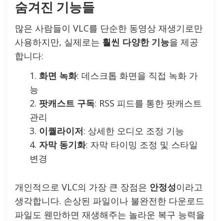
숨겨진 기능들
많은 사람들이 VLC를 단순한 동영상 재생기로만
사용하지만, 실제로는
훨씬 다양한 기능
을 제공
합니다:
화면 녹화
: 데스크톱 화면을 직접 녹화 가
능
팟캐스트 구독
: RSS 피드를 통한 팟캐스트
관리
이퀄라이저
: 상세한 오디오 조정 기능
자막 동기화
: 자막 타이밍 조정 및 스타일
변경
개인적으로 VLC의 가장 큰 장점은
안정성
이라고
생각합니다. 손상된 파일이나 불완전한 다운로드
파일도 웬만하면 재생해주는 놀라운 복구 능력을