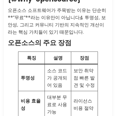
오픈소스 소프트웨어가 주목받는 이유는 단순히
**”무료”**라는 이유만이 아닙니다
4
. 투명성, 보
안성, 그리고 커뮤니티 기반의 지속적인 개선이
라는 핵심 가치들이 있기 때문입니다.
오픈소스의 주요 장점
특징
설명
장점
소스 코드
보안 취약
투명성
가 공개되
점 빠른 발
어 있음
견 및 수정
대부분 무
비용 효율
라이선스
료로 사용
성
비용 절약
가능