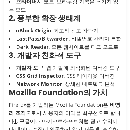
프라이버시 모드
: 브라우징 기록을 남기지 않
는 모드
2. 풍부한 확장 생태계
uBlock Origin
: 최고의 광고 차단기
LastPass/Bitwarden
: 비밀번호 관리자 통합
Dark Reader
: 모든 웹사이트를 다크 모드로
3. 개발자 친화적 도구
개발자 도구
: 웹 개발에 최적화된 디버깅 도구
CSS Grid Inspector
: CSS 레이아웃 디버깅
Network Monitor
: 상세한 네트워크 분석
Mozilla Foundation의 가치
Firefox를 개발하는 Mozilla Foundation은
비영
리 조직
으로서 사용자의 이익을 최우선으로 합니
다
1
. 구글이나 마이크로소프트처럼 광고 수익이
나 데이터 수집에 의존하지 않기 때문에, 순수하