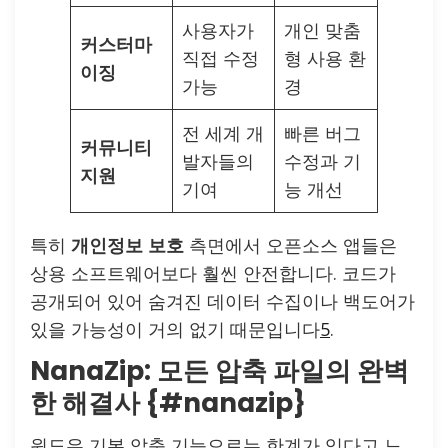
사용자가
개인 맞춤
커스터마
직접 수정
형 사용 환
이징
가능
경
전 세계 개
빠른 버그
커뮤니티
발자들의
수정과 기
지원
기여
능 개선
특히
개인정보 보호
측면에서 오픈소스 앱들은
상용 소프트웨어보다 훨씬 안전합니다. 코드가
공개되어 있어 숨겨진 데이터 수집이나 백도어가
있을 가능성이 거의 없기 때문입니다
5
.
NanaZip: 모든 압축 파일의 완벽
한 해결사 {#nanazip}
윈도우 기본 압축 기능으로는 한계가 있다고 느