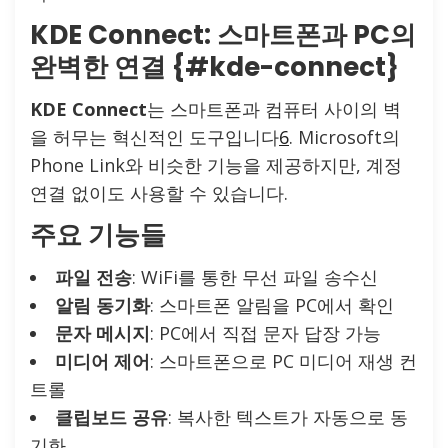
KDE Connect: 스마트폰과 PC의
완벽한 연결 {#kde-connect}
KDE Connect
는 스마트폰과 컴퓨터 사이의 벽
을 허무는 혁신적인 도구입니다
6
. Microsoft의
Phone Link와 비슷한 기능을 제공하지만, 계정
연결 없이도 사용할 수 있습니다.
주요 기능들
파일 전송
: WiFi를 통한 무선 파일 송수신
알림 동기화
: 스마트폰 알림을 PC에서 확인
문자 메시지
: PC에서 직접 문자 답장 가능
미디어 제어
: 스마트폰으로 PC 미디어 재생 컨
트롤
클립보드 공유
: 복사한 텍스트가 자동으로 동
기화