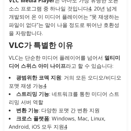
VLC Media Player
는 아마도 가장 유명한 오픈
소스 프로그램 중 하나일 것입니다
4
. 20년 넘게
개발되어 온 이 미디어 플레이어는 “못 재생하는
파일이 없다”는 말이 나올 정도로 뛰어난 호환성
을 자랑합니다.
VLC가 특별한 이유
VLC는 단순한 미디어 플레이어를 넘어서
멀티미
디어 스위스 아미 나이프
라고 할 수 있습니다:
광범위한 코덱 지원
: 거의 모든 오디오/비디오
포맷 재생 가능
4
스트리밍 기능
: 네트워크를 통한 미디어 스트
리밍 서버 역할
변환 기능
: 다양한 포맷 간 변환 지원
크로스 플랫폼
: Windows, Mac, Linux,
Android, iOS 모두 지원
4