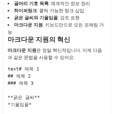
글머리 기호 목록
: 체계적인 정보 정리
하이퍼링크
: 클릭 가능한 링크 삽입
굵은 글씨와 기울임꼴
: 강조 표현
마크다운 지원
: 키보드만으로 모든 포매팅 가
능
마크다운 지원의 혁신
마크다운 지원
은 정말 혁신적입니다. 이제 다음
과 같은 문법을 사용할 수 있어요:
text
# 제목 1

## 제목 2

### 제목 3

**굵은 글씨**

*기울임꼴*
