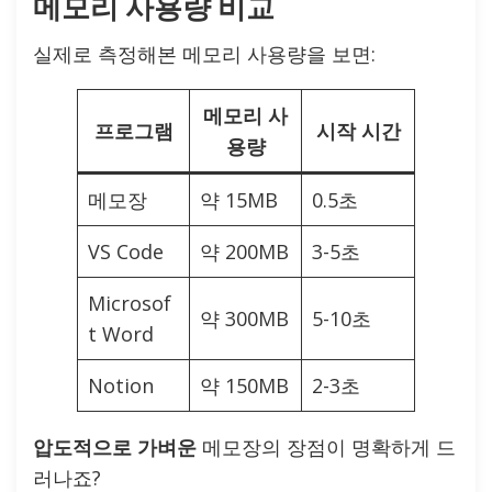
메모리 사용량 비교
실제로 측정해본 메모리 사용량을 보면:
메모리 사
프로그램
시작 시간
용량
메모장
약 15MB
0.5초
VS Code
약 200MB
3-5초
Microsof
약 300MB
5-10초
t Word
Notion
약 150MB
2-3초
압도적으로 가벼운
메모장의 장점이 명확하게 드
러나죠?