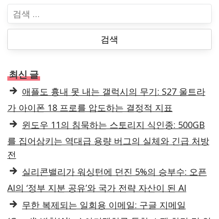
검
색
:
최신 글
애플도 흉내 못 내는 갤럭시의 무기: S27 울트라
가 아이폰 18 프로를 압도하는 결정적 지표
윈도우 11의 침묵하는 스토리지 식인종: 500GB
를 집어삼키는 역대급 용량 버그의 실체와 긴급 처방
전
실리콘밸리가 워싱턴에 던진 5%의 승부수: 오픈
AI의 ‘정부 지분 공유’와 국가 전략 자산이 된 AI
무한 복제되는 일회용 이메일: 구글 지메일