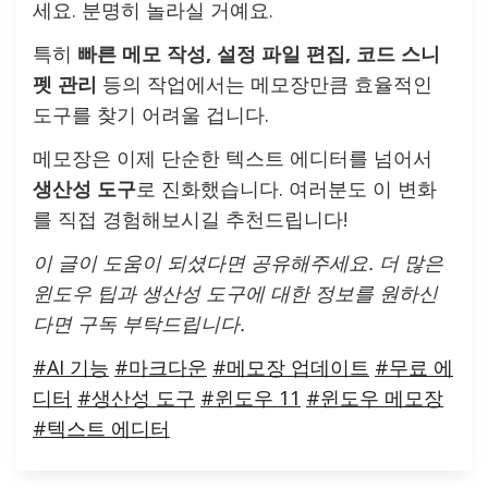
세요. 분명히 놀라실 거예요.
특히
빠른 메모 작성, 설정 파일 편집, 코드 스니
펫 관리
등의 작업에서는 메모장만큼 효율적인
도구를 찾기 어려울 겁니다.
메모장은 이제 단순한 텍스트 에디터를 넘어서
생산성 도구
로 진화했습니다. 여러분도 이 변화
를 직접 경험해보시길 추천드립니다!
이 글이 도움이 되셨다면 공유해주세요. 더 많은
윈도우 팁과 생산성 도구에 대한 정보를 원하신
다면 구독 부탁드립니다.
#AI 기능
#마크다운
#메모장 업데이트
#무료 에
디터
#생산성 도구
#윈도우 11
#윈도우 메모장
#텍스트 에디터