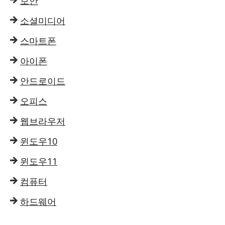
보안
소셜미디어
스마트폰
아이폰
안드로이드
오피스
웹브라우저
윈도우10
윈도우11
컴퓨터
하드웨어