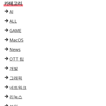
카테고리
AI
ALL
GAME
MacOS
News
OTT 팁
개발
그래픽
네트워크
리눅스