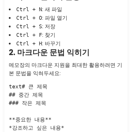
: 새 파일
Ctrl + N
: 파일 열기
Ctrl + O
: 저장
Ctrl + S
: 찾기
Ctrl + F
: 바꾸기
Ctrl + H
2. 마크다운 문법 익히기
메모장의 마크다운 지원을 최대한 활용하려면 기
본 문법을 익혀두세요:
text
# 큰 제목

## 중간 제목

### 작은 제목

**중요한 내용**

*강조하고 싶은 내용*
