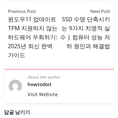
Previous Post
Next Post
윈도우11 업데이트
SSD 수명 단축시키
TPM 지원하지 않는
는 9가지 치명적 실
하드웨어 우회하기:
수 | 컴퓨터 성능 저
2025년 최신 완벽
하 원인과 해결법
가이드
About the author
howtodoit
Visit Website
답글 남기기