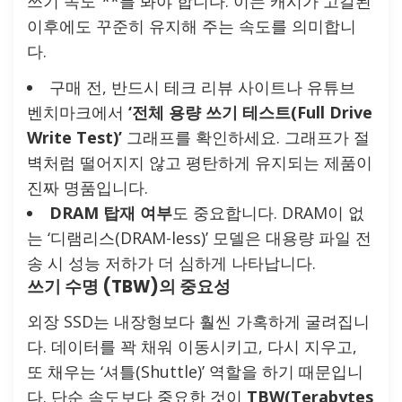
쓰기 속도”**를 봐야 합니다. 이는 캐시가 고갈된
이후에도 꾸준히 유지해 주는 속도를 의미합니
다.
구매 전, 반드시 테크 리뷰 사이트나 유튜브
벤치마크에서
‘전체 용량 쓰기 테스트(Full Drive
Write Test)’
그래프를 확인하세요. 그래프가 절
벽처럼 떨어지지 않고 평탄하게 유지되는 제품이
진짜 명품입니다.
DRAM 탑재 여부
도 중요합니다. DRAM이 없
는 ‘디램리스(DRAM-less)’ 모델은 대용량 파일 전
송 시 성능 저하가 더 심하게 나타납니다.
쓰기 수명 (TBW)의 중요성
외장 SSD는 내장형보다 훨씬 가혹하게 굴려집니
다. 데이터를 꽉 채워 이동시키고, 다시 지우고,
또 채우는 ‘셔틀(Shuttle)’ 역할을 하기 때문입니
다. 단순 속도보다 중요한 것이
TBW(Terabytes