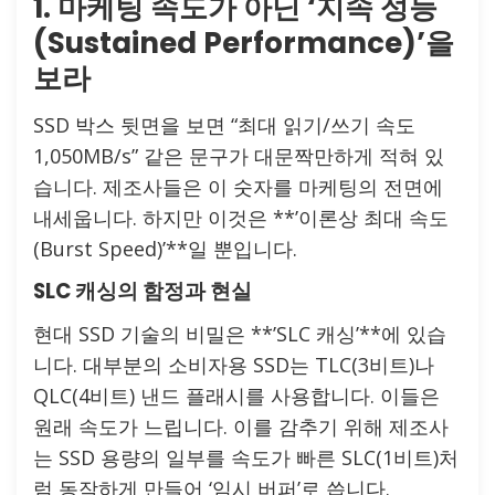
1. 마케팅 속도가 아닌 ‘지속 성능
(Sustained Performance)’을
보라
SSD 박스 뒷면을 보면 “최대 읽기/쓰기 속도
1,050MB/s” 같은 문구가 대문짝만하게 적혀 있
습니다. 제조사들은 이 숫자를 마케팅의 전면에
내세웁니다. 하지만 이것은 **’이론상 최대 속도
(Burst Speed)’**일 뿐입니다.
SLC 캐싱의 함정과 현실
현대 SSD 기술의 비밀은 **’SLC 캐싱’**에 있습
니다. 대부분의 소비자용 SSD는 TLC(3비트)나
QLC(4비트) 낸드 플래시를 사용합니다. 이들은
원래 속도가 느립니다. 이를 감추기 위해 제조사
는 SSD 용량의 일부를 속도가 빠른 SLC(1비트)처
럼 동작하게 만들어 ‘임시 버퍼’로 씁니다.