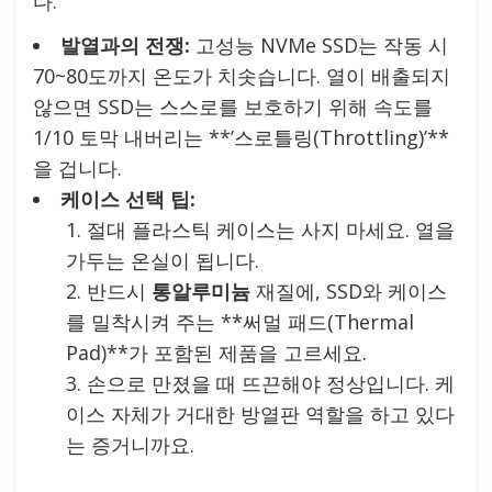
다.
발열과의 전쟁:
고성능 NVMe SSD는 작동 시
70~80도까지 온도가 치솟습니다. 열이 배출되지
않으면 SSD는 스스로를 보호하기 위해 속도를
1/10 토막 내버리는 **’스로틀링(Throttling)’**
을 겁니다.
케이스 선택 팁:
절대 플라스틱 케이스는 사지 마세요. 열을
가두는 온실이 됩니다.
반드시
통알루미늄
재질에, SSD와 케이스
를 밀착시켜 주는 **써멀 패드(Thermal
Pad)**가 포함된 제품을 고르세요.
손으로 만졌을 때 뜨끈해야 정상입니다. 케
이스 자체가 거대한 방열판 역할을 하고 있다
는 증거니까요.