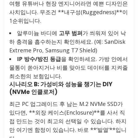
여행 유튜버나 현장 엔지니어라면 예쁜 디자인은
사치입니다. 무조건 **내구성(Ruggedness)**이
1순위입니다.
알루미늄 바디에
고무 범퍼
가 씌워져 있어 낙
하 충격을 흡수하는지 확인하세요. (예: SanDisk
Extreme Pro, Samsung T7 Shield)
IP 방수/방진 등급
을 확인하세요. 가방 안에서
물통이 쏟아지거나 비를 맞아도 데이터를 지켜줄
최소한의 보험입니다.
시나리오 B: 가성비와 성능을 챙기는 DIY
(NVMe 인클로저)
최근 PC 업그레이드 후 남는 M.2 NVMe SSD가
있다면, **외장 케이스(Enclosure)**를 사서 직
접 만드는 것이 최고의 선택일 수 있습니다. 하지
만 여기엔 함정이 있습니다. 바로 **’발열’**입니