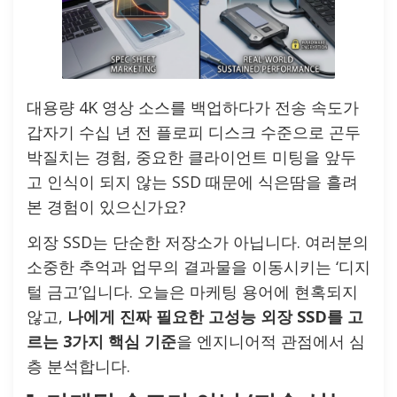
대용량 4K 영상 소스를 백업하다가 전송 속도가
갑자기 수십 년 전 플로피 디스크 수준으로 곤두
박질치는 경험, 중요한 클라이언트 미팅을 앞두
고 인식이 되지 않는 SSD 때문에 식은땀을 흘려
본 경험이 있으신가요?
외장 SSD는 단순한 저장소가 아닙니다. 여러분의
소중한 추억과 업무의 결과물을 이동시키는 ‘디지
털 금고’입니다. 오늘은 마케팅 용어에 현혹되지
않고,
나에게 진짜 필요한 고성능 외장 SSD를 고
르는 3가지 핵심 기준
을 엔지니어적 관점에서 심
층 분석합니다.