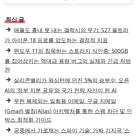
최신 글
애플도 흉내 못 내는 갤럭시의 무기: S27 울트라
가 아이폰 18 프로를 압도하는 결정적 지표
윈도우 11의 침묵하는 스토리지 식인종: 500GB
를 집어삼키는 역대급 용량 버그의 실체와 긴급 처방
전
실리콘밸리가 워싱턴에 던진 5%의 승부수: 오픈
AI의 ‘정부 지분 공유’와 국가 전략 자산이 된 AI
무한 복제되는 일회용 이메일: 구글 지메일
(Gmail) 별칭(Alias) 아키텍처를 통한 스팸 차단 및 인
박스 최적화 가이드
공중에서 가로채는 스파이 기술: 가짜 기지국 ‘스