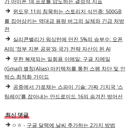
가 아이폰 18 프로를 압도하는 결정적 지표
윈도우 11의 침묵하는 스토리지 식인종: 500GB
를 집어삼키는 역대급 용량 버그의 실체와 긴급 처방
전
실리콘밸리가 워싱턴에 던진 5%의 승부수: 오픈
AI의 ‘정부 지분 공유’와 국가 전략 자산이 된 AI
무한 복제되는 일회용 이메일: 구글 지메일
(Gmail) 별칭(Alias) 아키텍처를 통한 스팸 차단 및 인
박스 최적화 가이드
공중에서 가로채는 스파이 기술: 가짜 기지국 ‘스
팅레이’를 잡아내는 안드로이드 16의 숨겨진 방어선
최신 댓글
ㅇㅎ
-
구글 달력에 날씨 추가하는 2가지 방법