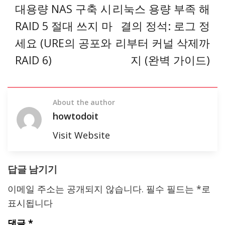
대용량 NAS 구축 시
리눅스 용량 부족 해
RAID 5 절대 쓰지 마
결의 정석: 로그 정
세요 (URE의 공포와
리부터 커널 삭제까
RAID 6)
지 (완벽 가이드)
About the author
howtodoit
Visit Website
답글 남기기
이메일 주소는 공개되지 않습니다.
필수 필드는
*
로
표시됩니다
댓글
*