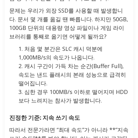
문제는 우리가 외장 SSD를 사용할 때 발생합니
다. 문서 몇 개를 옮길 땐 빠릅니다. 하지만 50GB,
100GB 단위의 대용량 영상 파일이나 게임 라이
브러리를 통째로 옮기면 어떻게 될까요?
처음 몇 분간은 SLC 캐시 덕분에
1,000MB/s의 속도가 나옵니다.
캐시 구간이 가득 차는 순간(Buffer Full),
속도는 낸드 플래시의 본래 성능으로 급격히
떨어집니다.
심한 경우 100MB/s 이하로 떨어지며 HDD
보다 느려지는 참사가 발생합니다.
진정한 기준: 지속 쓰기 속도
따라서 전문가라면 “최대 속도”가 아니라 **”지속