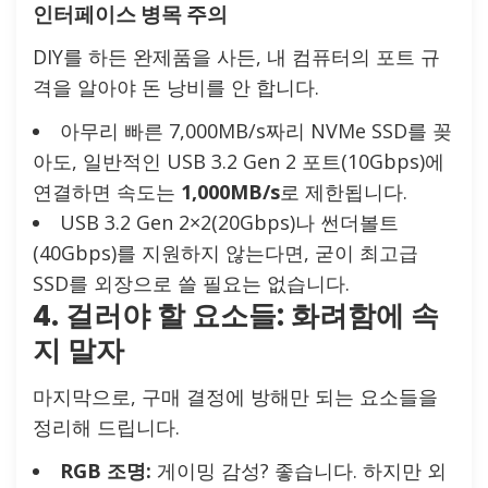
인터페이스 병목 주의
DIY를 하든 완제품을 사든, 내 컴퓨터의 포트 규
격을 알아야 돈 낭비를 안 합니다.
아무리 빠른 7,000MB/s짜리 NVMe SSD를 꽂
아도, 일반적인 USB 3.2 Gen 2 포트(10Gbps)에
연결하면 속도는
1,000MB/s
로 제한됩니다.
USB 3.2 Gen 2×2(20Gbps)나 썬더볼트
(40Gbps)를 지원하지 않는다면, 굳이 최고급
SSD를 외장으로 쓸 필요는 없습니다.
4. 걸러야 할 요소들: 화려함에 속
지 말자
마지막으로, 구매 결정에 방해만 되는 요소들을
정리해 드립니다.
RGB 조명:
게이밍 감성? 좋습니다. 하지만 외