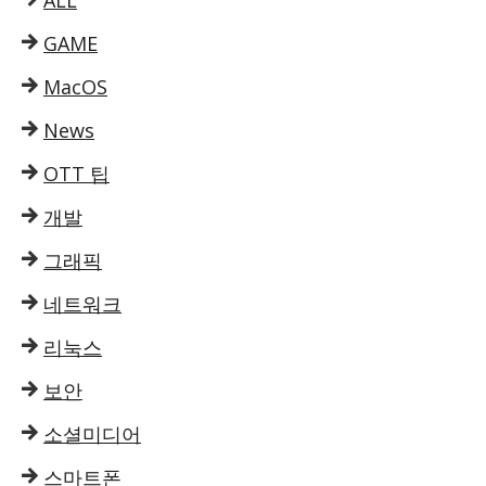
GAME
MacOS
News
OTT 팁
개발
그래픽
네트워크
리눅스
보안
소셜미디어
스마트폰