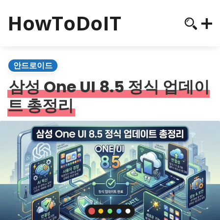
HowToDoIT
안드로이드
삼성 One UI 8.5 정식 업데이
트 총정리