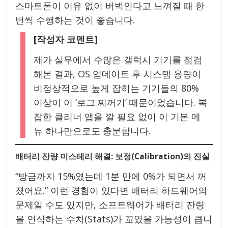
스마트폰이 이유 없이 버벅인다고 느껴질 때 한
번씩 수행하는 것이 좋습니다.
[작성자 코멘트]
제가 실무에서 수많은 갤럭시 기기를 점검
해본 결과, OS 업데이트 후 시스템 용량이
비정상적으로 높게 잡히는 기기들의 80%
이상이 이 ‘로그 찌꺼기’ 때문이었습니다. 복
잡한 클리너 앱을 깔 필요 없이 이 기본 메
뉴 하나만으로도 충분합니다.
배터리 잔량 미스테리 해결: 보정(Calibration)의 진실
“방금까지 15%였는데 1분 만에 0%가 되면서 꺼
졌어요.” 이런 경험이 있다면 배터리 하드웨어의
문제일 수도 있지만, 소프트웨어가 배터리 잔량
을 인식하는 수치(Stats)가 꼬였을 가능성이 큽니