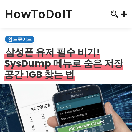
HowToDoIT
안드로이드
삼성폰 유저 필수 비기!
SysDump 메뉴로 숨은 저장
공간 1GB 찾는 법