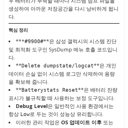
우 배터리가 부족할 때마다 시스템 덤프 파일을
생성하여 아까운 저장공간을 다시 낭비하게 됩니
다.
핵심 정리
**
**은 삼성 갤럭시의 시스템 진단
*#9900#
및 최적화 도구인 SysDump 메뉴 호출 코드입니
다.
**
**은 개인
Delete dumpstate/logcat
데이터 손실 없이 시스템 로그만 삭제하여 용량
을 확보해 줍니다.
**
**은 배터리 잔량
Batterystats Reset
표시가 불규칙할 때 사용하는 보정 도구입니다.
Debug Level
은 일반적인 사용 환경에서는
항상
로 두는 것이 성능상 유리합니다.
Low
이러한 관리 작업은
OS 업데이트 이후
또는