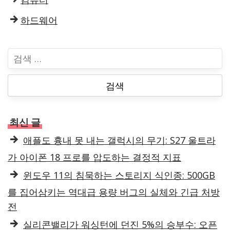
하드웨어
검
색
:
최신 글
애플도 흉내 못 내는 갤럭시의 무기: S27 울트라
가 아이폰 18 프로를 압도하는 결정적 지표
윈도우 11의 침묵하는 스토리지 식인종: 500GB
를 집어삼키는 역대급 용량 버그의 실체와 긴급 처방
전
실리콘밸리가 워싱턴에 던진 5%의 승부수: 오픈