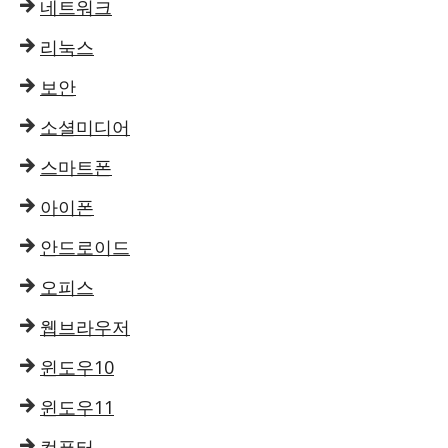
네트워크
리눅스
보안
소셜미디어
스마트폰
아이폰
안드로이드
오피스
웹브라우저
윈도우10
윈도우11
컴퓨터