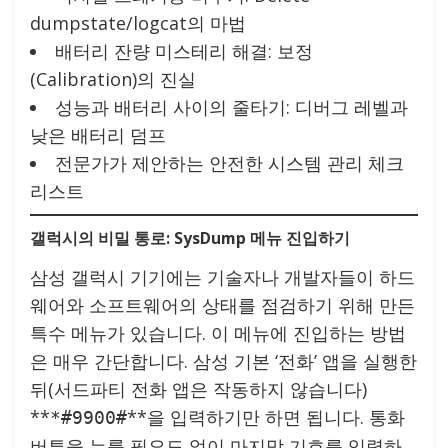
dumpstate/logcat의 마법
배터리 잔량 미스테리 해결: 보정
(Calibration)의 진실
성능과 배터리 사이의 줄타기: 디버그 레벨과
낮은 배터리 덤프
전문가가 제안하는 안전한 시스템 관리 체크
리스트
갤럭시의 비밀 통로: SysDump 메뉴 진입하기
삼성 갤럭시 기기에는 기술자나 개발자들이 하드
웨어와 소프트웨어의 상태를 점검하기 위해 만든
특수 메뉴가 있습니다. 이 메뉴에 진입하는 방법
은 매우 간단합니다. 삼성 기본 ‘전화’ 앱을 실행한
뒤(서드파티 전화 앱은 작동하지 않습니다)
**
**을 입력하기만 하면 됩니다. 통화
*#9900#
버튼을 누를 필요도 없이 마지막 기호를 입력하