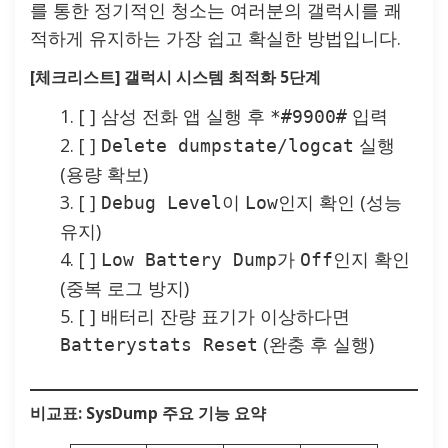
를 통한 정기적인 청소는 여러분의 갤럭시를 쾌
적하게 유지하는 가장 쉽고 확실한 방법입니다.
[체크리스트] 갤럭시 시스템 최적화 5단계
[ ] 삼성 전화 앱 실행 후
입력
*#9900#
[ ]
실행
Delete dumpstate/logcat
(용량 확보)
[ ]
이
인지 확인 (성능
Debug Level
Low
유지)
[ ]
가
인지 확인
Low Battery Dump
Off
(중복 로그 방지)
[ ] 배터리 잔량 표기가 이상하다면
(완충 후 실행)
Batterystats Reset
비교표: SysDump 주요 기능 요약