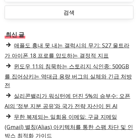
색
:
최신 글
애플도 흉내 못 내는 갤럭시의 무기: S27 울트라
가 아이폰 18 프로를 압도하는 결정적 지표
윈도우 11의 침묵하는 스토리지 식인종: 500GB
를 집어삼키는 역대급 용량 버그의 실체와 긴급 처방
전
실리콘밸리가 워싱턴에 던진 5%의 승부수: 오픈
AI의 ‘정부 지분 공유’와 국가 전략 자산이 된 AI
무한 복제되는 일회용 이메일: 구글 지메일
(Gmail) 별칭(Alias) 아키텍처를 통한 스팸 차단 및 인
박스 최적화 가이드