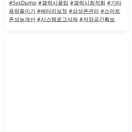
#SysDump
#갤럭시꿀팁
#갤럭시최적화
#기타
용량줄이기
#배터리보정
#삼성폰관리
#스마트
폰성능개선
#시스템로그삭제
#저장공간확보