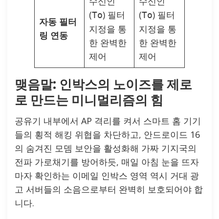
수신인
수신인
(
) 필터
(
) 필터
To
To
자동 필터
지정을 통
지정을 통
링 연동
한 완벽한
한 완벽한
제어
제어
맺음말: 인박스의 노이즈를 제로
로 만드는 미니멀리즘의 힘
공유기 내부에서 AP 격리를 켜서 스마트 홈 기기
들의 횡적 해킹 위협을 차단하고, 안드로이드 16
의 숨겨진 모뎀 보안을 활성화해 가짜 기지국의
전파 가로채기를 방어하듯, 매일 아침 눈을 뜨자
마자 확인하는 이메일 인박스 영역 역시 거대 광
고 서버들의 소음으로부터 완벽히 보호되어야 합
니다.