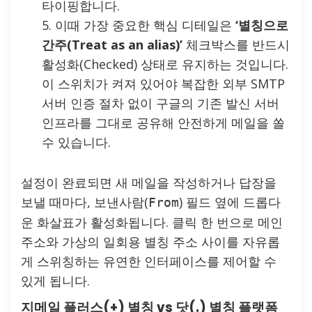
타이핑합니다.
이때 가장 중요한 핵심 디테일은
‘별칭으로
간주(Treat as an alias)’
체크박스를 반드시
활성화(Checked) 상태로 유지하는 것입니다.
이 스위치가 켜져 있어야 복잡한 외부 SMTP
서버 인증 절차 없이 구글의 기존 발신 서버
인프라를 그대로 공유해 안전하게 메일을 쏠
수 있습니다.
설정이 완료되면 새 메일을 작성하거나 답장을
보낼 때마다, 보낸사람(
) 필드 옆에 드롭다
From
운 화살표가 활성화됩니다. 클릭 한 번으로 메인
주소와 가상의 일회용 별칭 주소 사이를 자유롭
게 스위칭하는 유연한 인터페이스를 제어할 수
있게 됩니다.
지메일 플러스(+) 별칭 vs 닷(.) 별칭 플랫폼