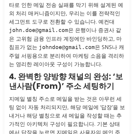
타로 인한 메일 전송 실패를 막기 위해 설계된 예
외 처리 매커니즘이지만, 우리는 이를 전략적인
세그먼트 도구로 전환할 수 있습니다. 예컨대
은 은행이나 증권사 같
john.doe@gmail.com
은 고위험 금융 인프라 계정에만 바인딩하고, 마
침표가 없는
은 SNS나 캐
johndoe@gmail.com
주얼 서핑용으로 분리하여 마케팅 소음을 격리하
는 영리한 레이아웃 구성이 가능합니다.
4. 완벽한 양방향 채널의 완성: ‘보
낸사람(From)’ 주소 세팅하기
지메일 별칭 주소로 메일을 받는 것은 아무런 세
팅 없이 자동 처리되지만, 해당 메일에 ‘답장’을 보
내거나 해당 별칭으로 새 메일을 작성할 때는 추
가적인 아키텍처 구성이 필요합니다. 기본 상태
에서 답장을 누르면 지메일은 사용자의 메인 주