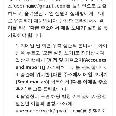
소(
)를 발신인으로 노출
username@gmail.com
하므로, 숨겨왔던 메인 신원이 상대방에게 그대
로 유출되기 때문입니다. 완전한 프라이버시 격
리를 위해
‘다른 주소에서 메일 보내기’
설정을 동
기화해야 합니다.
지메일 웹 화면 우측 상단의 톱니바퀴 아이
콘을 누르고 [모든 설정 보기]로 진입합니다.
상단 탭에서
[계정 및 가져오기(Accounts
and Import)]
아키텍처 메뉴를 선택합니다.
중간에 위치한
[다른 주소에서 메일 보내기
(Send mail as)]
항목에서
[다른 이메일 주소
추가]
링크를 클릭합니다.
팝업창이 뜨면 해당 별칭 이메일에 사용할
발신인 이름과 별칭 주소(예:
)를 정밀하게
username+work@gmail.com