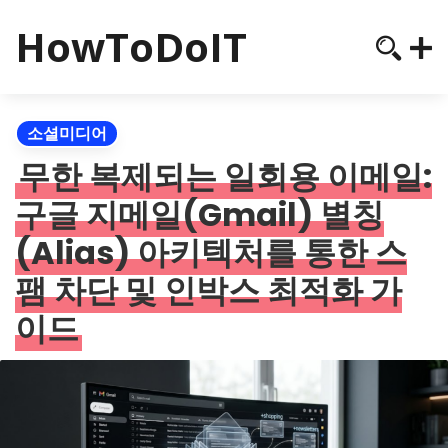
HowToDoIT
소셜미디어
무한 복제되는 일회용 이메일:
구글 지메일(Gmail) 별칭
(Alias) 아키텍처를 통한 스
팸 차단 및 인박스 최적화 가
이드