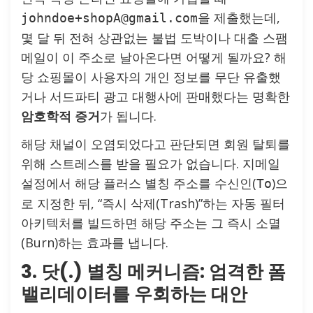
을 제출했는데,
johndoe+shopA@gmail.com
몇 달 뒤 전혀 상관없는 불법 도박이나 대출 스팸
메일이 이 주소로 날아온다면 어떻게 될까요? 해
당 쇼핑몰이 사용자의 개인 정보를 무단 유출했
거나 서드파티 광고 대행사에 판매했다는 명확한
암호학적 증거
가 됩니다.
해당 채널이 오염되었다고 판단되면 회원 탈퇴를
위해 스트레스를 받을 필요가 없습니다. 지메일
설정에서 해당 플러스 별칭 주소를 수신인(
)으
To
로 지정한 뒤, “즉시 삭제(Trash)”하는 자동 필터
아키텍처를 빌드하면 해당 주소는 그 즉시 소멸
(Burn)하는 효과를 냅니다.
3. 닷(.) 별칭 메커니즘: 엄격한 폼
밸리데이터를 우회하는 대안