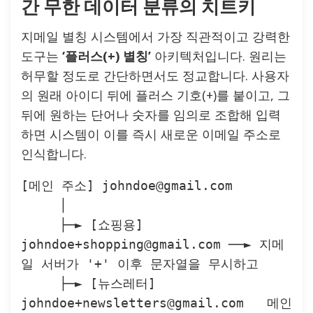
간 무한 데이터 분류의 치트키
지메일 별칭 시스템에서 가장 직관적이고 강력한
도구는
‘플러스(+) 별칭’
아키텍처입니다. 원리는
허무할 정도로 간단하면서도 정교합니다. 사용자
의 원래 아이디 뒤에 플러스 기호(+)를 붙이고, 그
뒤에 원하는 단어나 숫자를 임의로 조합해 입력
하면 시스템이 이를 즉시 새로운 이메일 주소로
인식합니다.
[메인 주소] johndoe@gmail.com

     │

     ├─► [쇼핑용] 
johndoe+shopping@gmail.com ──► 지메
일 서버가 '+' 이후 문자열을 무시하고

     ├─► [뉴스레터] 
johndoe+newsletters@gmail.com   메인 