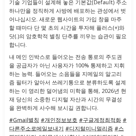
기술 기업들이 설계해 놓은 기본값(Default) 주소
하나만을 정직하게 사방에 배포하는 관성에서 벗
어나십시오. 새로운 웹사이트의 가입 창을 마주
할 때마다 단 몇 초의 시간을 투자해 플러스(+)와
닷(.)의 암호학적 별칭 단추를 끼우는 습관이 필요
합니다.
내 메인 인박스로 들어오는 전송 통로의 주도권
을 공급자가 아닌 사용자가 100% 통제하고 지휘
하는 능력. 들어오는 소음들을 지메일의 알고리
즘 필터가 알아서 쓰레기통으로 분류하도록 설계
하는 이 영리한 덜어냄의 미학을 통해, 2026년 현
재 당신의 소중한 디지털 자산과 시간의 무결성
을 완벽하게 사수해 보시길 권합니다.
#Gmail별칭
#개인정보보호
#구글계정최적화
#
다른주소로메일보내기
#디지털미니멀리즘
#스