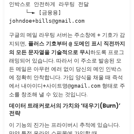
인박스로 안전하게 라우팅 전달

     └─► [금융용] 
구글의 메일 라우팅 서버는 주소창에
기호가 감
+
지되면,
플러스 기호부터
도메인 표시 직전까지
@
의 모든 문자열을 기술적으로 무시
하도록 프로그
래밍되어 있습니다. 따라서 이 주소로 발송된 모
든 메일은 아무런 에러 없이 당신의 메인 인박스
에 정확히 안착합니다. 가입 양식을 채울 때 즉석
에서
형태로 주
내아이디+사이트명@gmail.com
소를 창조해 낼 수 있는 것입니다.
데이터 트래커로서의 가치와 ‘태우기(Burn)’
전략
이 기능의 진가는 프라이버시 추적에 있습니다.
만약 특정 온라인 쇼핑몰에 가입할 때