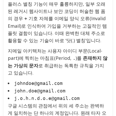
플러스 별칭 기능이 매우 훌륭하지만, 일부 오래
된 레거시 웹사이트나 보안 코딩이 허술한 웹 폼
의 경우
기호 자체를 이메일 양식 오류(Invalid
+
Email)로 인식하여 가입을 거부하는 고질적인 템
플릿 결함이 있습니다. 이때 완벽한 대체 주소로
활용할 수 있는 기술이 바로 ‘닷(.) 별칭’입니다.
지메일 아키텍처는 사용자 아이디 부문(Local-
part)에 찍히는 마침표(Period,
)를
존재하지 않
.
는 가상의 문자
로 취급하는 독특한 규칙을 가지
고 있습니다.
johndoe@gmail.com
john.doe@gmail.com
j.o.h.n.d.o.e@gmail.com
구글 시스템의 관점에서 위의 세 주소는 완벽하
게 일치하는 단 하나의 계정입니다. 원래 타자 오