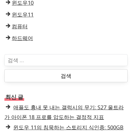
윈도우10
윈도우11
컴퓨터
하드웨어
검
색
:
최신 글
애플도 흉내 못 내는 갤럭시의 무기: S27 울트라
가 아이폰 18 프로를 압도하는 결정적 지표
윈도우 11의 침묵하는 스토리지 식인종: 500GB