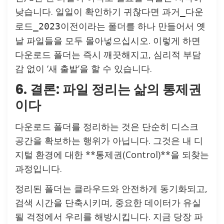
낮습니다. 일일이 확인하기 귀찮다면
과거_다운
이라는 폴더를 하나 만들어서 옛
로드_2023이전
날 파일들을 모두 몰아넣으십시오. 이렇게 하면
다운로드 폴더는 즉시 깨끗해지고, 심리적 부담
감 없이 ‘새 출발’을 할 수 있습니다.
6. 결론: 파일 정리는 삶의 통제권
이다
다운로드 폴더를 정리하는 것은 단순히 디스크
공간을 확보하는 행위가 아닙니다. 그것은 내 디
지털 환경에 대한 **통제권(Control)**을 되찾는
과정입니다.
정리된 폴더는 클라우드와 안전하게 동기화되고,
검색 시간을 단축시키며, 중요한 데이터가 유실
될 걱정에서 우리를 해방시킵니다. 지금 당장 파