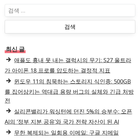
검
색
:
최신 글
애플도 흉내 못 내는 갤럭시의 무기: S27 울트라
가 아이폰 18 프로를 압도하는 결정적 지표
윈도우 11의 침묵하는 스토리지 식인종: 500GB
를 집어삼키는 역대급 용량 버그의 실체와 긴급 처방
전
실리콘밸리가 워싱턴에 던진 5%의 승부수: 오픈
AI의 ‘정부 지분 공유’와 국가 전략 자산이 된 AI
무한 복제되는 일회용 이메일: 구글 지메일