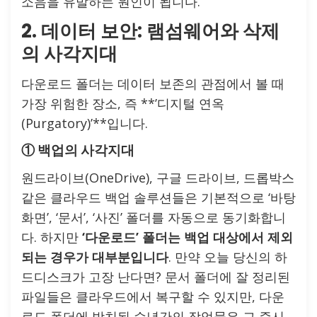
소음을 유발하는 원인이 됩니다.
2. 데이터 보안: 램섬웨어와 삭제
의 사각지대
다운로드 폴더는 데이터 보존의 관점에서 볼 때
가장 위험한 장소, 즉 **’디지털 연옥
(Purgatory)’**입니다.
① 백업의 사각지대
원드라이브(OneDrive), 구글 드라이브, 드롭박스
같은 클라우드 백업 솔루션들은 기본적으로 ‘바탕
화면’, ‘문서’, ‘사진’ 폴더를 자동으로 동기화합니
다. 하지만
‘다운로드’ 폴더는 백업 대상에서 제외
되는 경우가 대부분입니다
. 만약 오늘 당신의 하
드디스크가 고장 난다면? 문서 폴더에 잘 정리된
파일들은 클라우드에서 복구할 수 있지만, 다운
로드 폴더에 방치된 수년간의 작업물은 그 즉시