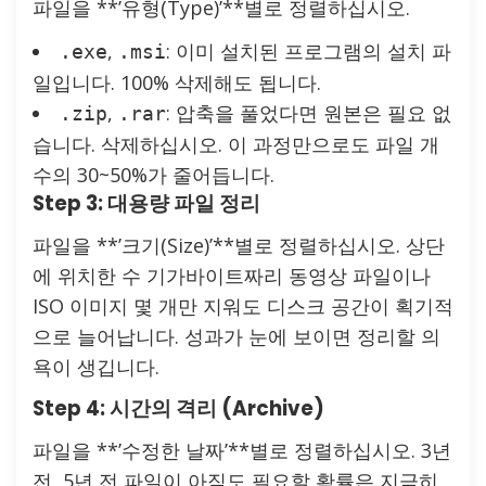
파일을 **’유형(Type)’**별로 정렬하십시오.
,
: 이미 설치된 프로그램의 설치 파
.exe
.msi
일입니다. 100% 삭제해도 됩니다.
,
: 압축을 풀었다면 원본은 필요 없
.zip
.rar
습니다. 삭제하십시오. 이 과정만으로도 파일 개
수의 30~50%가 줄어듭니다.
Step 3: 대용량 파일 정리
파일을 **’크기(Size)’**별로 정렬하십시오. 상단
에 위치한 수 기가바이트짜리 동영상 파일이나
ISO 이미지 몇 개만 지워도 디스크 공간이 획기적
으로 늘어납니다. 성과가 눈에 보이면 정리할 의
욕이 생깁니다.
Step 4: 시간의 격리 (Archive)
파일을 **’수정한 날짜’**별로 정렬하십시오. 3년
전, 5년 전 파일이 아직도 필요할 확률은 지극히