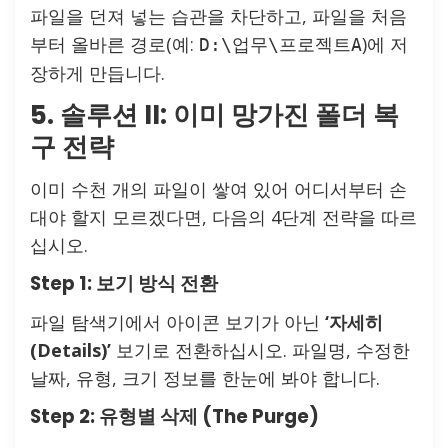
파일을 던져 넣는 습관을 차단하고, 파일을 처음
부터 올바른 경로(예:
)에 저
D:\업무\프로젝트A
장하게 만듭니다.
5. 솔루션 II: 이미 망가진 폴더 복
구 전략
이미 수천 개의 파일이 쌓여 있어 어디서부터 손
대야 할지 모르겠다면, 다음의 4단계 전략을 따르
십시오.
Step 1: 보기 방식 전환
파일 탐색기에서 아이콘 보기가 아닌
‘자세히
(Details)’
보기로 전환하십시오. 파일명, 수정한
날짜, 유형, 크기 정보를 한눈에 봐야 합니다.
Step 2: 유형별 삭제 (The Purge)