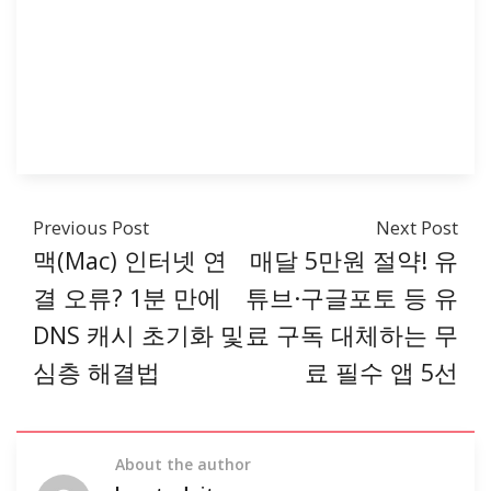
Previous Post
Next Post
맥(Mac) 인터넷 연
매달 5만원 절약! 유
결 오류? 1분 만에
튜브·구글포토 등 유
DNS 캐시 초기화 및
료 구독 대체하는 무
심층 해결법
료 필수 앱 5선
About the author