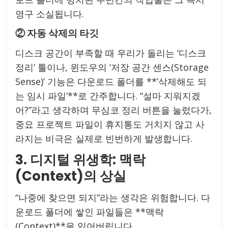
영구 소실됩니다.
② 자동 삭제의 타깃
디스크 공간이 부족할 때 우리가 돌리는 ‘디스크
정리’ 툴이나, 윈도우의 ‘저장 공간 센스(Storage
Sense)’ 기능은 다운로드 폴더를 **’삭제해도 되
는 임시 파일’**로 간주합니다. “설마 지워지겠
어?”라고 생각하며 무심코 정리 버튼을 눌렀다가,
중요 프로젝트 파일이 휴지통도 거치지 않고 사
라지는 비극은 실제로 빈번하게 발생합니다.
3. 디지털 위생학: 맥락
(Context)의 상실
“나중에 찾으면 되지”라는 생각은 위험합니다. 다
운로드 폴더에 쌓인 파일들은 **맥락
(Context)**을 잃어버립니다.