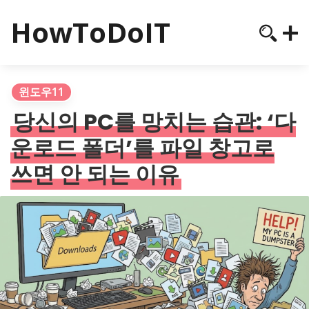
HowToDoIT
윈도우11
당신의 PC를 망치는 습관: ‘다
운로드 폴더’를 파일 창고로
쓰면 안 되는 이유