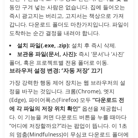
동안 구겨 넣는 사람은 없습니다. 집에 들어오는
즉시 광고지는 버리고, 고지서는 책상으로 가져
갑니다. 다운로드 폴더도 마찬가지입니다. 파일이
도착하는 순간 결정을 내려야 합니다.
설치 파일(.exe, .zip):
설치 후 즉시 삭제.
보관용 파일(문서, 사진):
즉시 ‘문서’나 ‘사진’
폴더, 혹은 프로젝트별 전용 폴더로 이동.
브라우저 설정 변경: ‘자동 저장’ 끄기
가장 강력한 행동 제어 장치는 웹 브라우저의 설
정을 바꾸는 것입니다. 크롬(Chrome), 엣지
(Edge), 파이어폭스(Firefox) 모두
“다운로드 전
에 각 파일의 저장 위치 확인”
옵션을 제공합니
다. 이 기능을 켜면 다운로드 버튼을 누를 때마다
“어디에 저장할까요?”라는 팝업이 뜹니다. 이 1초
의 멈춤(Mindfulness)이 무심코 다운로드 폴더에