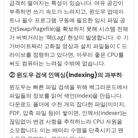
급격히 떨어지는 특성이 있습니다. 여유 공간이
부족하면 쓰기 속도가 느려지고, 윈도우 업데이
트나 필수 프로그램 구동에 필요한 임시 파일 공
간(Swap/Pagefile)을 확보하지 못해 시스템 전체
가 버벅거리는 ‘랙(Lag)’ 현상이 발생합니다. 수 기
가바이트짜리 고화질 영상과 설치 파일들이 C 드
라이브를 점령하고 있다면, 아무리 좋은 CPU를
써도 컴퓨터는 느려질 수밖에 없습니다.
② 윈도우 검색 인덱싱(Indexing)의 과부하
윈도우는 빠른 파일 검색을 위해 백그라운드에서
파일들의 정보를 읽어 색인(Index)을 만듭니다.
다운로드 폴더에 수천 개의 잡다한 파일(이미지,
PDF, 압축 파일 등)이 쌓이면, 인덱서(Indexer)는
끊임없이 변경 사항을 추적하느라 CPU 자원을
소모합니다. 이는 배터리 수명을 단축시키고 팬