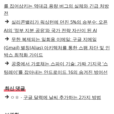
를 집어삼키는 역대급 용량 버그의 실체와 긴급 처방
전
실리콘밸리가 워싱턴에 던진 5%의 승부수: 오픈
AI의 ‘정부 지분 공유’와 국가 전략 자산이 된 AI
무한 복제되는 일회용 이메일: 구글 지메일
(Gmail) 별칭(Alias) 아키텍처를 통한 스팸 차단 및 인
박스 최적화 가이드
공중에서 가로채는 스파이 기술: 가짜 기지국 ‘스
팅레이’를 잡아내는 안드로이드 16의 숨겨진 방어선
최신 댓글
ㅇㅎ
-
구글 달력에 날씨 추가하는 2가지 방법