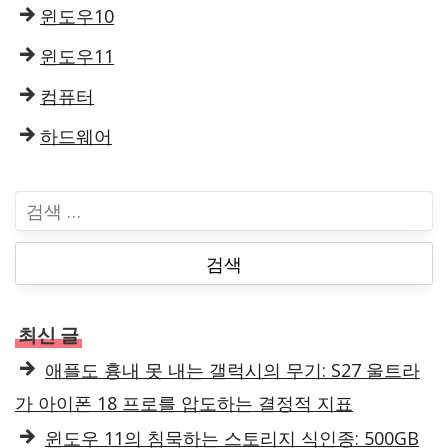
윈도우10
윈도우11
컴퓨터
하드웨어
검
색
:
최신 글
애플도 흉내 못 내는 갤럭시의 무기: S27 울트라
가 아이폰 18 프로를 압도하는 결정적 지표
윈도우 11의 침묵하는 스토리지 식인종: 500GB