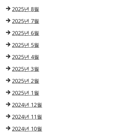
2025년 8월
2025년 7월
2025년 6월
2025년 5월
2025년 4월
2025년 3월
2025년 2월
2025년 1월
2024년 12월
2024년 11월
2024년 10월