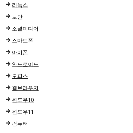
리눅스
보안
소셜미디어
스마트폰
아이폰
안드로이드
오피스
웹브라우저
윈도우10
윈도우11
컴퓨터