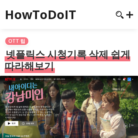
HowToDoIT
OTT 팁
넷플릭스 시청기록 삭제 쉽게
따라해보기