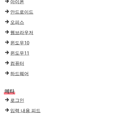
아이폰
안드로이드
오피스
웹브라우저
윈도우10
윈도우11
컴퓨터
하드웨어
메타
로그인
입력 내용 피드