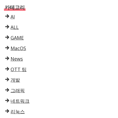
카테고리
AI
ALL
GAME
MacOS
News
OTT 팁
개발
그래픽
네트워크
리눅스