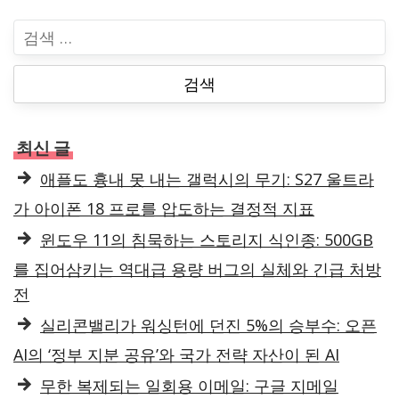
검
색
:
최신 글
애플도 흉내 못 내는 갤럭시의 무기: S27 울트라
가 아이폰 18 프로를 압도하는 결정적 지표
윈도우 11의 침묵하는 스토리지 식인종: 500GB
를 집어삼키는 역대급 용량 버그의 실체와 긴급 처방
전
실리콘밸리가 워싱턴에 던진 5%의 승부수: 오픈
AI의 ‘정부 지분 공유’와 국가 전략 자산이 된 AI
무한 복제되는 일회용 이메일: 구글 지메일