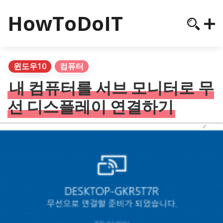
HowToDoIT
윈도우10
컴퓨터
내 컴퓨터를 서브 모니터로 무
선 디스플레이 연결하기