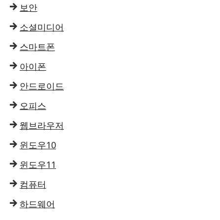
보안
소셜미디어
스마트폰
아이폰
안드로이드
오피스
웹브라우저
윈도우10
윈도우11
컴퓨터
하드웨어