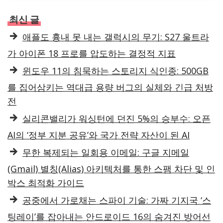
최신 글
애플도 흉내 못 내는 갤럭시의 무기: S27 울트라
가 아이폰 18 프로를 압도하는 결정적 지표
윈도우 11의 침묵하는 스토리지 식인종: 500GB
를 집어삼키는 역대급 용량 버그의 실체와 긴급 처방
전
실리콘밸리가 워싱턴에 던진 5%의 승부수: 오픈
AI의 ‘정부 지분 공유’와 국가 전략 자산이 된 AI
무한 복제되는 일회용 이메일: 구글 지메일
(Gmail) 별칭(Alias) 아키텍처를 통한 스팸 차단 및 인
박스 최적화 가이드
공중에서 가로채는 스파이 기술: 가짜 기지국 ‘스
팅레이’를 잡아내는 안드로이드 16의 숨겨진 방어선