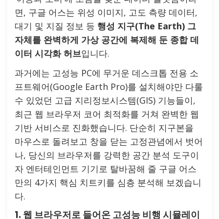
면, 구글 어스는 위성 이미지, 고도 측량 데이터,
대기 및 지질 정보 등
행성 지구(The Earth) 그
자체를 완벽하게 가상 공간에 복제해 둔 종합 데
이터 시각화 허브
입니다.
과거에는 고성능 PC에 무거운 데스크톱 전용 소
프트웨어(Google Earth Pro)를 설치해야만 다룰
수 있었던 고급 지리정보시스템(GIS) 기능들이,
최근 웹 브라우저 코어 최적화를 거쳐 완벽한 웹
기반 서비스로 진화했습니다. 단순히 지구본을
마우스로 돌려보고 창을 닫는 고정관념에서 벗어
나, 당신의 브라우저를 강력한 공간 분석 도구이
자 엔터테인먼트 기기로 탈바꿈해 줄 구글 어스
만의 4가지 핵심 치트키를 심층 분석해 보겠습니
다.
1. 웹 브라우저로 들어온 고성능 비행 시뮬레이