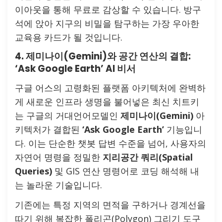
이아웃을 통해 무료로 감상할 수 있습니다. 방구
석에 앉아 지구의 비밀을 탐구하는 가장 우아한
교육용 카드가 될 것입니다.
4. 제미나이(Gemini)와 공간 연산의 결합:
‘Ask Google Earth’ AI 비서
구글 어스의 고령화된 플랫폼 아키텍처에 완벽하
게 새로운 인프라 생명을 불어넣은 최신 치트키
는 구글의 거대언어모델인
제미나이(Gemini)
아
키텍처가 결합된
‘Ask Google Earth’
기능입니
다. 이는 단순한 챗봇 답변 수준을 넘어, 사용자의
자연어 명령을 정밀한
지리공간 쿼리(Spatial
Queries)
및 GIS 연산 명령어로 코딩 해석해 내
는 놀라운 기술입니다.
기존에는 특정 지역의 면적을 구하거나 경계선을
따기 위해 복잡한 폴리곤(Polygon) 그리기 도구