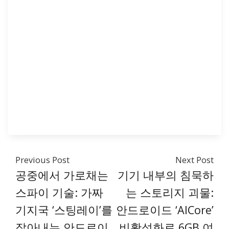
Previous Post
Next Post
공중에서 가로채는
기기 내부의 침묵하
스파이 기술: 가짜
는 스토리지 괴물:
기지국 ‘스팅레이’를
안드로이드 ‘AICore’
잡아내는 안드로이
비활성화로 6GB 여