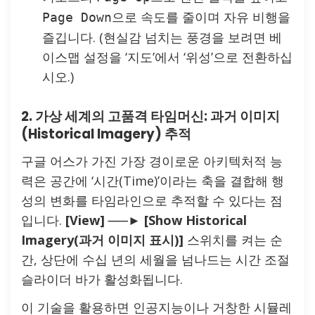
으로 속도를 줄이며 자유 비행을
Page Down
즐깁니다. (현실감 넘치는 풍경을 보려면 베
이스맵 설정을 ‘지도’에서 ‘위성’으로 전환하십
시오.)
2. 가상 세계의 고품격 타임머신: 과거 이미지
(Historical Imagery) 추적
구글 어스가 가진 가장 경이로운 아키텍처적 능
력은 공간에 ‘시간(Time)’이라는 축을 결합해 행
성의 변화를 타임라인으로 추적할 수 있다는 점
입니다.
[View] ──► [Show Historical
Imagery(과거 이미지 표시)]
스위치를 켜는 순
간, 상단에 수십 년의 세월을 넘나드는 시간 조절
슬라이더 바가 활성화됩니다.
이 기술을 활용하면 인공지능이나 거창한 시뮬레