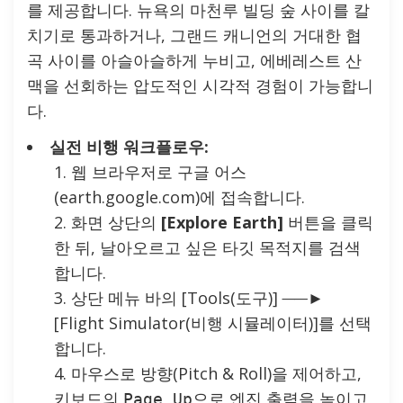
를 제공합니다. 뉴욕의 마천루 빌딩 숲 사이를 칼
치기로 통과하거나, 그랜드 캐니언의 거대한 협
곡 사이를 아슬아슬하게 누비고, 에베레스트 산
맥을 선회하는 압도적인 시각적 경험이 가능합니
다.
실전 비행 워크플로우:
웹 브라우저로 구글 어스
(earth.google.com)에 접속합니다.
화면 상단의
[Explore Earth]
버튼을 클릭
한 뒤, 날아오르고 싶은 타깃 목적지를 검색
합니다.
상단 메뉴 바의 [Tools(도구)] ──►
[Flight Simulator(비행 시뮬레이터)]를 선택
합니다.
마우스로 방향(Pitch & Roll)을 제어하고,
키보드의
으로 엔진 출력을 높이고
Page Up