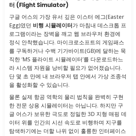
터 (Flight Simulator)
구글 어스의 가장 유서 깊은 이스터 에그(Easter
Egg)였던
비행 시뮬레이터
가 마침내 데스크톱 프
로그램이라는 장벽을 깨고 웹 브라우저 환경에
정식 안착했습니다. 마이크로소프트의 게임패스
를 구독하거나 수백 기가바이트(GB)에 달하는 묵
직한 ‘MS 플라이트 시뮬레이터’를 다운로드하느
라 시스템 자원을 낭비할 필요가 없어졌습니다.
단 몇 초 만에 내 브라우저 탭 안에서 가상 조종석
을 활성화할 수 있습니다.
물론 실제 항공 역학의 물리 법칙을 완벽히 구현
한 전문 상용 시뮬레이터는 아닙니다. 하지만 구
글 어스가 보유한 극도로 정밀한 3D 지형 매핑 데
이터 위를 인간의 시선 속도로 비행하며 지구를
탐색하기에는 더할 나위 없이 훌륭한 인터페이스