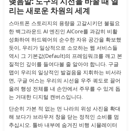
맺음말: 도구의 시선을 바꿀 때 열
리는 새로운 차원의 세계
스마트폰 스토리지의 용량을 고갈시키던 불필요
한 백그라운드 AI 엔진인 AICore를 과감히 비활
성화하여 하드웨어의 순수한 자유 공간을 확보했
듯이, 우리가 일상적으로 소모하는 웹 서비스들
역시 그 기본값(Default)의 프레임워크를 깨고 본
질적인 깊이를 들여다볼 줄 알아야 합니다. 구글
맵이 우리의 일상적인 발걸음을 지휘하는 비서라
면, 구글 어스는 우리의 시선을 우주 궤도로 끌어
올려 행성 전체를 내 손안에서 주무를 수 있게 돕
는 거대한 디지털 캔버스입니다.
단순히 가본 적 없는 먼 나라의 위성 사진을 확대
해 보다가 브라우저 창을 닫는 정적인 소비를 멈
추십시오. 툴바 내부에 숨겨진 비행 시뮬레이터