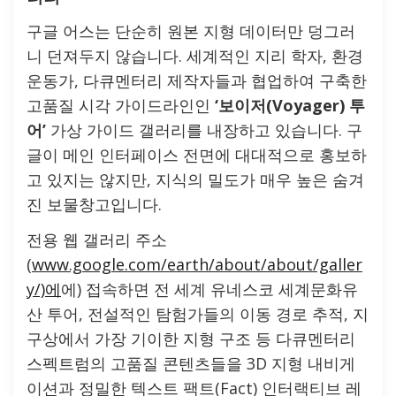
구글 어스는 단순히 원본 지형 데이터만 덩그러
니 던져두지 않습니다. 세계적인 지리 학자, 환경
운동가, 다큐멘터리 제작자들과 협업하여 구축한
고품질 시각 가이드라인인
‘보이저(Voyager) 투
어’
가상 가이드 갤러리를 내장하고 있습니다. 구
글이 메인 인터페이스 전면에 대대적으로 홍보하
고 있지는 않지만, 지식의 밀도가 매우 높은 숨겨
진 보물창고입니다.
전용 웹 갤러리 주소
(
www.google.com/earth/about/about/galler
y/)에
에) 접속하면 전 세계 유네스코 세계문화유
산 투어, 전설적인 탐험가들의 이동 경로 추적, 지
구상에서 가장 기이한 지형 구조 등 다큐멘터리
스펙트럼의 고품질 콘텐츠들을 3D 지형 내비게
이션과 정밀한 텍스트 팩트(Fact) 인터랙티브 레