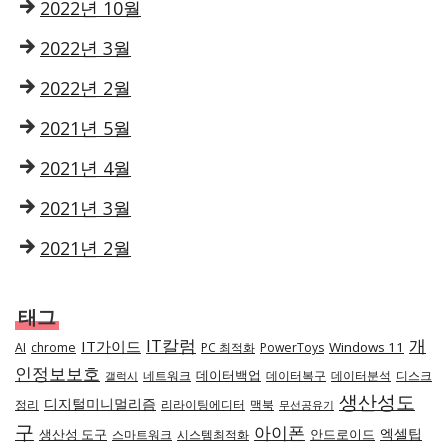
2022년 10월
2022년 3월
2022년 2월
2021년 5월
2021년 4월
2021년 3월
2021년 2월
태그
IT칼럼
개
IT가이드
Windows 11
AI
chrome
PC 최적화
PowerToys
인정보보호
데이터백업
네트워크
데이터복구
데이터분석
디스크
갤럭시
생산성도
디지털미니멀리즘
정리
리라이팅에디터
맥북
무선공유기
구
아이폰
엑셀팁
생산성 도구
안드로이드
스마트워크
시스템최적화