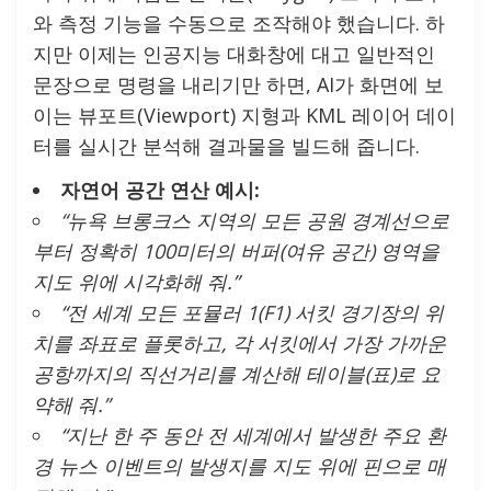
와 측정 기능을 수동으로 조작해야 했습니다. 하
지만 이제는 인공지능 대화창에 대고 일반적인
문장으로 명령을 내리기만 하면, AI가 화면에 보
이는 뷰포트(Viewport) 지형과 KML 레이어 데이
터를 실시간 분석해 결과물을 빌드해 줍니다.
자연어 공간 연산 예시:
“뉴욕 브롱크스 지역의 모든 공원 경계선으로
부터 정확히 100미터의 버퍼(여유 공간) 영역을
지도 위에 시각화해 줘.”
“전 세계 모든 포뮬러 1(F1) 서킷 경기장의 위
치를 좌표로 플롯하고, 각 서킷에서 가장 가까운
공항까지의 직선거리를 계산해 테이블(표)로 요
약해 줘.”
“지난 한 주 동안 전 세계에서 발생한 주요 환
경 뉴스 이벤트의 발생지를 지도 위에 핀으로 매