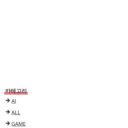
카테고리
AI
ALL
GAME