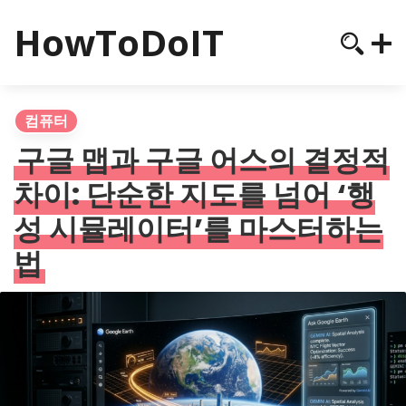
HowToDoIT
컴퓨터
구글 맵과 구글 어스의 결정적
차이: 단순한 지도를 넘어 ‘행
성 시뮬레이터’를 마스터하는
법