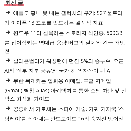
최신 글
애플도 흉내 못 내는 갤럭시의 무기: S27 울트라
가 아이폰 18 프로를 압도하는 결정적 지표
윈도우 11의 침묵하는 스토리지 식인종: 500GB
를 집어삼키는 역대급 용량 버그의 실체와 긴급 처방
전
실리콘밸리가 워싱턴에 던진 5%의 승부수: 오픈
AI의 ‘정부 지분 공유’와 국가 전략 자산이 된 AI
무한 복제되는 일회용 이메일: 구글 지메일
(Gmail) 별칭(Alias) 아키텍처를 통한 스팸 차단 및 인
박스 최적화 가이드
공중에서 가로채는 스파이 기술: 가짜 기지국 ‘스
팅레이’를 잡아내는 안드로이드 16의 숨겨진 방어선