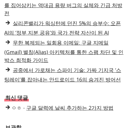
를 집어삼키는 역대급 용량 버그의 실체와 긴급 처방
전
실리콘밸리가 워싱턴에 던진 5%의 승부수: 오픈
AI의 ‘정부 지분 공유’와 국가 전략 자산이 된 AI
무한 복제되는 일회용 이메일: 구글 지메일
(Gmail) 별칭(Alias) 아키텍처를 통한 스팸 차단 및 인
박스 최적화 가이드
공중에서 가로채는 스파이 기술: 가짜 기지국 ‘스
팅레이’를 잡아내는 안드로이드 16의 숨겨진 방어선
최신 댓글
ㅇㅎ
-
구글 달력에 날씨 추가하는 2가지 방법
보관함