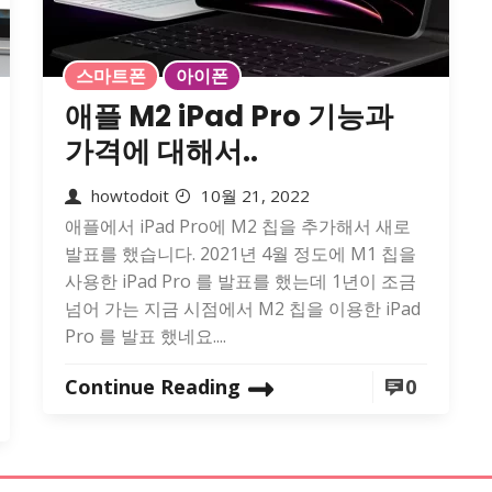
스마트폰
아이폰
애플 M2 iPad Pro 기능과
가격에 대해서..
howtodoit
10월 21, 2022
애플에서 iPad Pro에 M2 칩을 추가해서 새로
발표를 했습니다. 2021년 4월 정도에 M1 칩을
사용한 iPad Pro 를 발표를 했는데 1년이 조금
넘어 가는 지금 시점에서 M2 칩을 이용한 iPad
Pro 를 발표 했네요....
Continue Reading
0