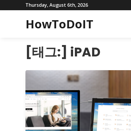
Thursday, August 6th, 2026
HowToDoIT
[태그:]
iPAD