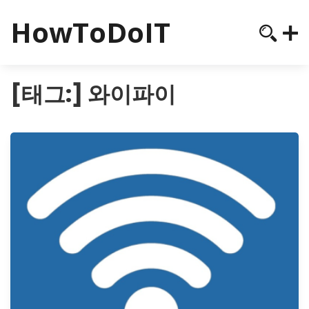
HowToDoIT
[태그:]
와이파이